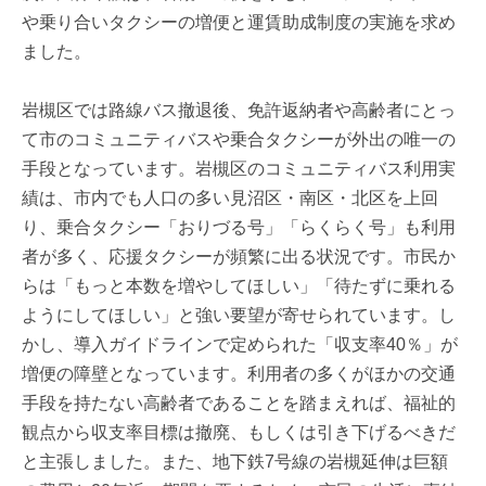
や乗り合いタクシーの増便と運賃助成制度の実施を求め
ました。
岩槻区では路線バス撤退後、免許返納者や高齢者にとっ
て市のコミュニティバスや乗合タクシーが外出の唯一の
手段となっています。岩槻区のコミュニティバス利用実
績は、市内でも人口の多い見沼区・南区・北区を上回
り、乗合タクシー「おりづる号」「らくらく号」も利用
者が多く、応援タクシーが頻繁に出る状況です。市民か
らは「もっと本数を増やしてほしい」「待たずに乗れる
ようにしてほしい」と強い要望が寄せられています。し
かし、導入ガイドラインで定められた「収支率40％」が
増便の障壁となっています。利用者の多くがほかの交通
手段を持たない高齢者であることを踏まえれば、福祉的
観点から収支率目標は撤廃、もしくは引き下げるべきだ
と主張しました。また、地下鉄7号線の岩槻延伸は巨額