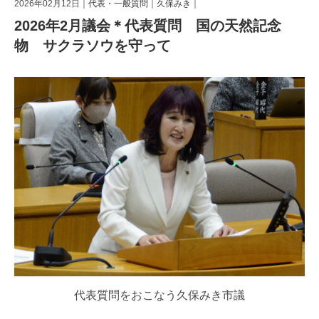
2026年02月12日｜
代表・一般質問
｜
久保みき
｜
2026年2月議会＊代表質問 国の天然記念
物 サクラソウを守って
代表質問をおこなう久保みき市議