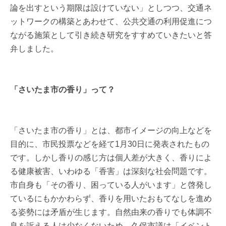
論を出すという期限は設けていない」としつつ、交通ネ
ットワークの構築とあわせて、公共交通の利用促進につ
ながる施策として引き続き研究をすすめていきたいと答
弁しました。
「さいたま市の香り」って？
「さいたま市の香り」とは、都市イメージの向上などを
目的に、市民投票などを経て1月30日に発表されたもの
です。しかし香りの感じ方は個人差が大きく、香りによ
る健康被害、いわゆる「香害」は深刻な社会問題です。
市自身も「その香り、困っている人がいます」と啓発し
ているにもかかわらず、香りを用いたおもてなしを進め
る姿勢には矛盾が生じます。自然由来の香りでも体調不
良を訴える人は少なくないため、久保市議は「イベント