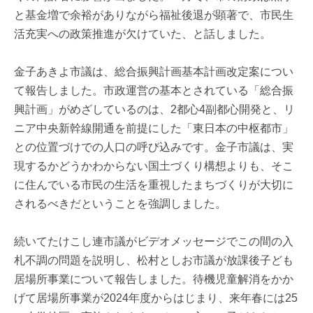
と基金増で余裕がありながら福祉後退が顕著で、市民生
活充実への政策推進が欠けていた、と話しました。
金子あきよ市議は、総合振興計画基本計画改定案につい
て報告しました。市政運営の基本とされている「総合振
興計画」がめざしているのは、2都心4副都心開発と、リ
ニア中央新幹線開通を前提にした「東日本の中枢都市」
との位置づけでの人口の呼び込みです。金子市議は、実
現するかどうかわからない国土づくり構想よりも、そこ
に住んでいる市民の生活を重視したまちづくりが大切に
されるべきだということを強調しました。
続いてたけこし連市議がビデオメッセージでこの間の入
札不調の問題を説明し、松村としお市議が放課後子ども
居場所事業について報告しました。待機児童解消をかか
げて居場所事業が2024年度からはじまり、来年春には25