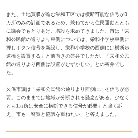
また、土地買収が進む栄和工区では横断可能な信号が3
カ所のみの計画であるため、兼ねてから住民運動ととも
に議会でもとりあげ、増設を求めてきました。市は「栄
和公民館の通りより東側については、栄和小学校東側に
押しボタン信号を新設し、栄和小学校の西側には横断歩
道橋を設置する」と前向きの答弁でしたが、「栄和公民
館の通りより西側は設置がむずかしい」との答弁でし
た。
久保市議は「栄和公民館の通りより西側にこそ信号が必
要。このままでは地域が分断される懸念がある。少なく
とも1カ所は安全に横断できる信号が必要」と強く訴
え、市も「警察と協議を重ねたい」と答えました。