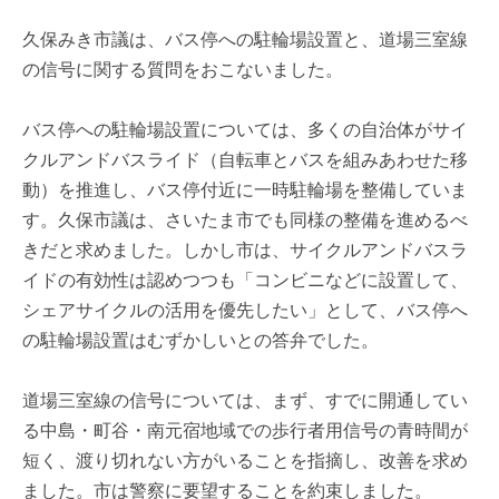
久保みき市議は、バス停への駐輪場設置と、道場三室線
の信号に関する質問をおこないました。
バス停への駐輪場設置については、多くの自治体がサイ
クルアンドバスライド（自転車とバスを組みあわせた移
動）を推進し、バス停付近に一時駐輪場を整備していま
す。久保市議は、さいたま市でも同様の整備を進めるべ
きだと求めました。しかし市は、サイクルアンドバスラ
イドの有効性は認めつつも「コンビニなどに設置して、
シェアサイクルの活用を優先したい」として、バス停へ
の駐輪場設置はむずかしいとの答弁でした。
道場三室線の信号については、まず、すでに開通してい
る中島・町谷・南元宿地域での歩行者用信号の青時間が
短く、渡り切れない方がいることを指摘し、改善を求め
ました。市は警察に要望することを約束しました。