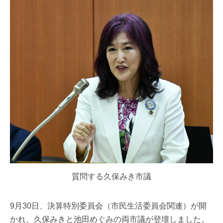
質問する久保みき市議
9月30日、決算特別委員会（市民生活委員会関連）が開
かれ、久保みきと池田めぐみの両市議が登壇しました。