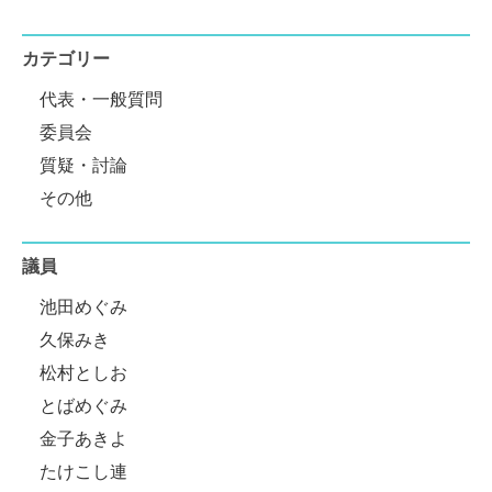
カテゴリー
代表・一般質問
委員会
質疑・討論
その他
議員
池田めぐみ
久保みき
松村としお
とばめぐみ
金子あきよ
たけこし連