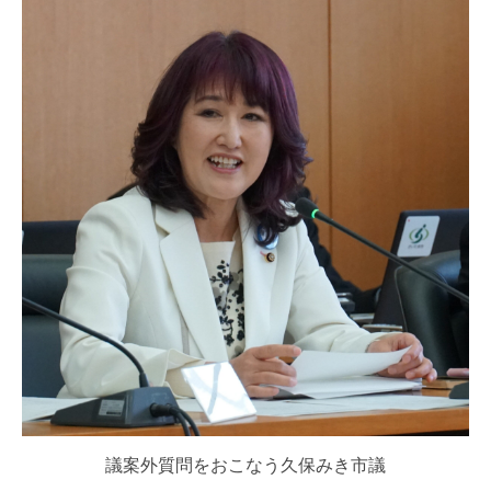
議案外質問をおこなう久保みき市議