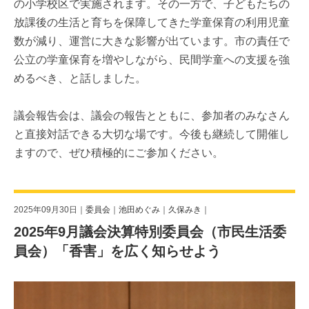
の小学校区で実施されます。その一方で、子どもたちの
放課後の生活と育ちを保障してきた学童保育の利用児童
数が減り、運営に大きな影響が出ています。市の責任で
公立の学童保育を増やしながら、民間学童への支援を強
めるべき、と話しました。
議会報告会は、議会の報告とともに、参加者のみなさん
と直接対話できる大切な場です。今後も継続して開催し
ますので、ぜひ積極的にご参加ください。
2025年09月30日｜
委員会
｜
池田めぐみ
｜
久保みき
｜
2025年9月議会決算特別委員会（市民生活委
員会）「香害」を広く知らせよう