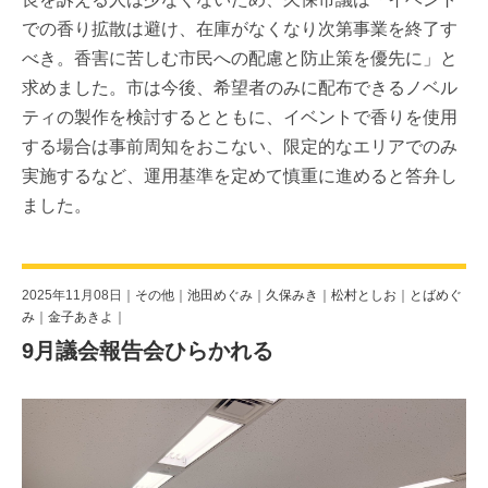
での香り拡散は避け、在庫がなくなり次第事業を終了す
べき。香害に苦しむ市民への配慮と防止策を優先に」と
求めました。市は今後、希望者のみに配布できるノベル
ティの製作を検討するとともに、イベントで香りを使用
する場合は事前周知をおこない、限定的なエリアでのみ
実施するなど、運用基準を定めて慎重に進めると答弁し
ました。
2025年11月08日｜
その他
｜
池田めぐみ
｜
久保みき
｜
松村としお
｜
とばめぐ
み
｜
金子あきよ
｜
9月議会報告会ひらかれる