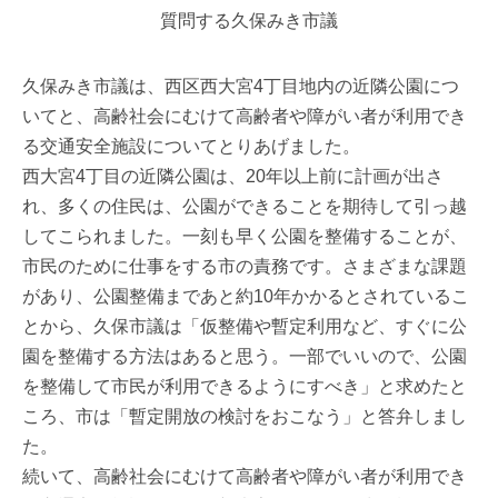
質問する久保みき市議
久保みき市議は、西区西大宮4丁目地内の近隣公園につ
いてと、高齢社会にむけて高齢者や障がい者が利用でき
る交通安全施設についてとりあげました。
西大宮4丁目の近隣公園は、20年以上前に計画が出さ
れ、多くの住民は、公園ができることを期待して引っ越
してこられました。一刻も早く公園を整備することが、
市民のために仕事をする市の責務です。さまざまな課題
があり、公園整備まであと約10年かかるとされているこ
とから、久保市議は「仮整備や暫定利用など、すぐに公
園を整備する方法はあると思う。一部でいいので、公園
を整備して市民が利用できるようにすべき」と求めたと
ころ、市は「暫定開放の検討をおこなう」と答弁しまし
た。
続いて、高齢社会にむけて高齢者や障がい者が利用でき