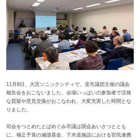
11月8日、大宮ソニックシティで、党市議団主催の議会
報告会をおこないました。会場いっぱいの参加者で活発
な質疑や意見交換がおこなわれ、大変充実した時間とな
りました。
司会をつとめたとばめぐみ市議は開会あいさつととも
に、補正予算の減債基金、下水道施設における官民連携