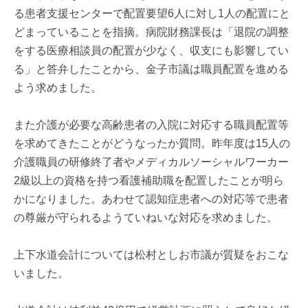
る患者支援センターで配置要望6人に対し1人の配置にと
どまっていることを指摘。病院財務課長は「退院の調整
をする医療相談員の配置が少なく、収支にも影響してい
る」と答弁したことから、金子市議は職員配置を進める
よう求めました。
また介護が必要な高齢患者の入院に対応する職員配置等
を求めてきたことがどうなったか質問。昨年度は15人の
介護職員の研修終了者やメディカルソーシャルワーカー
2級以上の資格を持つ看護補助職を配置したことが明ら
かになりました。あわせて認知症患者への対応等で患者
の尊厳が守られるようていねいな対応を求めました。
上下水道会計については松村としお市議が質疑をおこな
いました。