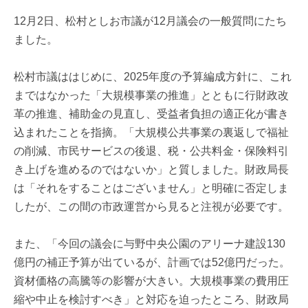
12月2日、松村としお市議が12月議会の一般質問にたち
ました。
松村市議ははじめに、2025年度の予算編成方針に、これ
まではなかった「大規模事業の推進」とともに行財政改
革の推進、補助金の見直し、受益者負担の適正化が書き
込まれたことを指摘。「大規模公共事業の裏返しで福祉
の削減、市民サービスの後退、税・公共料金・保険料引
き上げを進めるのではないか」と質しました。財政局長
は「それをすることはございません」と明確に否定しま
したが、この間の市政運営から見ると注視が必要です。
また、「今回の議会に与野中央公園のアリーナ建設130
億円の補正予算が出ているが、計画では52億円だった。
資材価格の高騰等の影響が大きい。大規模事業の費用圧
縮や中止を検討すべき」と対応を迫ったところ、財政局