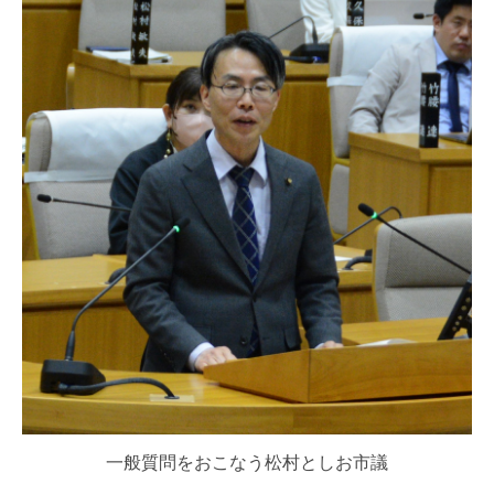
一般質問をおこなう松村としお市議