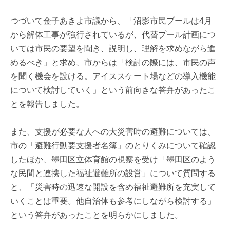
つづいて金子あきよ市議から、「沼影市民プールは4月
から解体工事が強行されているが、代替プール計画につ
いては市民の要望を聞き、説明し、理解を求めながら進
めるべき」と求め、市からは「検討の際には、市民の声
を聞く機会を設ける。アイススケート場などの導入機能
について検討していく」という前向きな答弁があったこ
とを報告しました。
また、支援が必要な人への大災害時の避難については、
市の「避難行動要支援者名簿」のとりくみについて確認
したほか、墨田区立体育館の視察を受け「墨田区のよう
な民間と連携した福祉避難所の設営」について質問する
と、「災害時の迅速な開設を含め福祉避難所を充実して
いくことは重要。他自治体も参考にしながら検討する」
という答弁があったことを明らかにしました。