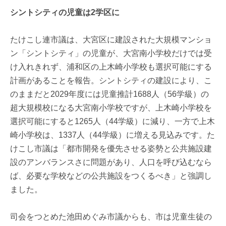
シントシティの児童は2学区に
たけこし連市議は、大宮区に建設された大規模マンショ
ン「シントシティ」の児童が、大宮南小学校だけでは受
け入れきれず、浦和区の上木崎小学校も選択可能にする
計画があることを報告。シントシティの建設により、こ
のままだと2029年度には児童推計1688人（56学級）の
超大規模校になる大宮南小学校ですが、上木崎小学校を
選択可能にすると1265人（44学級）に減り、一方で上木
崎小学校は、1337人（44学級）に増える見込みです。た
けこし市議は「都市開発を優先させる姿勢と公共施設建
設のアンバランスさに問題があり、人口を呼び込むなら
ば、必要な学校などの公共施設をつくるべき」と強調し
ました。
司会をつとめた池田めぐみ市議からも、市は児童生徒の