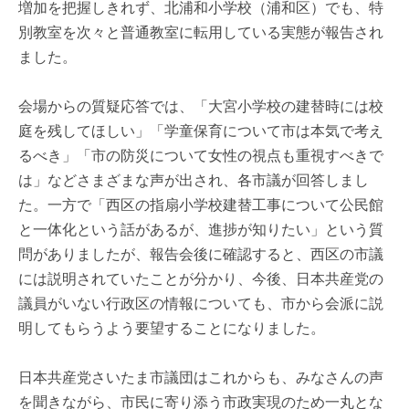
増加を把握しきれず、北浦和小学校（浦和区）でも、特
別教室を次々と普通教室に転用している実態が報告され
ました。
会場からの質疑応答では、「大宮小学校の建替時には校
庭を残してほしい」「学童保育について市は本気で考え
るべき」「市の防災について女性の視点も重視すべきで
は」などさまざまな声が出され、各市議が回答しまし
た。一方で「西区の指扇小学校建替工事について公民館
と一体化という話があるが、進捗が知りたい」という質
問がありましたが、報告会後に確認すると、西区の市議
には説明されていたことが分かり、今後、日本共産党の
議員がいない行政区の情報についても、市から会派に説
明してもらうよう要望することになりました。
日本共産党さいたま市議団はこれからも、みなさんの声
を聞きながら、市民に寄り添う市政実現のため一丸とな