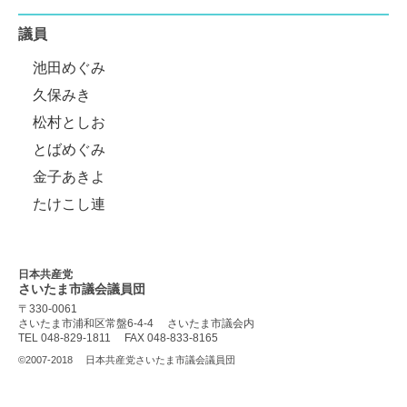
議員
池田めぐみ
久保みき
松村としお
とばめぐみ
金子あきよ
たけこし連
日本共産党
さいたま市議会
議員団
〒330-0061
さいたま市浦和区常盤6-4-4
さいたま市議会内
TEL 048-829-1811
FAX 048-833-8165
©2007-2018
日本共産党さいたま市議会議員団