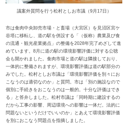
議案外質問を行う松村としお市議（9月17日）
市は食肉中央卸売市場・と畜場（大宮区）を見沼区宮ケ
谷塔に移転し、道の駅を併設する「（仮称）農業及び食
の流通・観光産業拠点」の整備を2028年完了めざして進
めています。8月に道の駅の環境影響評価に対する公聴
会も開かれました。食肉市場と道の駅は隣接しており、
一体的に整備されますが、環境影響評価は道の駅部分の
みでした。松村としお市議は「環境影響評価を別々にお
こなうのは適切なのか」と質問。市は「別の施設なので
個別に手続きをおこなうのは一般的。十分な評価はでき
る」と答弁しました。松村市議は「同時期に建設するの
だから工事の影響、周辺環境への影響は一体だ。法的に
問題ないというだけでいいのか」とあえて環境影響評価
を別におこなう問題点を指摘しました。