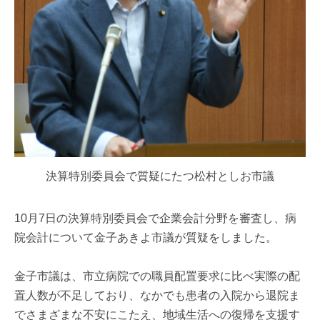
決算特別委員会で質疑にたつ松村としお市議
10月7日の決算特別委員会で企業会計分野を審査し、病
院会計について金子あきよ市議が質疑をしました。
金子市議は、市立病院での職員配置要求に比べ実際の配
置人数が不足しており、なかでも患者の入院から退院ま
でさまざまな不安にこたえ、地域生活への復帰を支援す