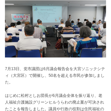
7月13日、党市議団は6月議会報告会を大宮ソニックシテ
ィ（大宮区）で開催し、50名を超える市民が参加しまし
た。
はじめに松村としお団長が6月議会全体を振り返り、老
人福祉介護施設グリーンヒルうらわの廃止案が可決され
たことを報告しました。議員や行政の役割は住民福祉の