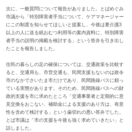
次に、一般質問について報告がありました。とばめぐみ
市議から「特別障害者手当について、ケアマネージャー
にこの制度を知らせてほしいと提案し、今後は要介護3
以上の人に送る紙おむつ利用等の案内資料に、特別障害
者手当の説明の掲載を検討する」という答弁を引き出し
たことを報告しました。
住民の暮らしの足の確保については、交通政策を比較す
ると、交通局も、市営交通も、民間支援もないのは政令
市のなかでさいたま市だけであり、民間路線バスに頼っ
ている実態があります。そのため、民間路線バスへの財
政的支援を市に求めたところ「交通事業者と定期的に意
見交換をおこない、補助金による支援のあり方は、有意
性を含めて検討する」という歯切れの悪い答弁でした。
とば市議は「市の支援を今後も強く求めていきたい」と
話しました。