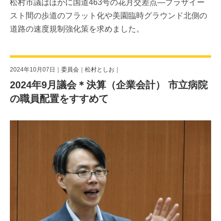
松村市議はほかに国道463号の花月交差点―プラザイー
スト間の歩道のフラット化や美園臨時グラウンド北側の
道路の速度規制強化策を求めました。
2024年10月07日｜
委員会
｜
松村としお
｜
2024年9月議会＊決算（企業会計） 市立病院
の職員配置をすすめて