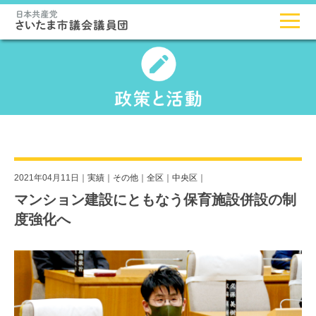
2021年04月11日｜
実績
｜
その他
｜
全区
｜
中央区
｜
マンション建設にともなう保育施設併設の制
度強化へ