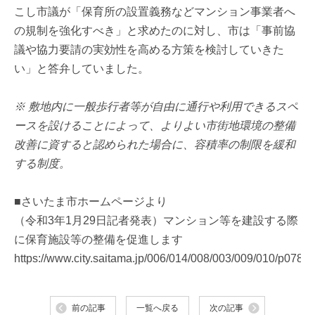
こし市議が「保育所の設置義務などマンション事業者へ
の規制を強化すべき」と求めたのに対し、市は「事前協
議や協力要請の実効性を高める方策を検討していきた
い」と答弁していました。
※ 敷地内に一般歩行者等が自由に通行や利用できるスペ
ースを設けることによって、よりよい市街地環境の整備
改善に資すると認められた場合に、容積率の制限を緩和
する制度。
■さいたま市ホームページより
（令和3年1月29日記者発表）マンション等を建設する際
に保育施設等の整備を促進します
https://www.city.saitama.jp/006/014/008/003/009/010/p07857
前の記事
一覧へ戻る
次の記事