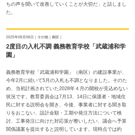
ちの声を聞いて改善していくことが大切だ」と話しまし
た。
2025年08月08日｜
その他
｜
南区
｜
2度目の入札不調 義務教育学校「武蔵浦和学
園」
義務教育学校「武蔵浦和学園」（南区）の建設事業が、
今年2月に続いて5月の入札も不調となりました。そのた
め、当初計画されていた2028年４月の開校が見込めない
状況です。教育委員会は7月13、14日に保護者・地域住
民に対する説明会を開き、今後、事業者に対する聞き取
りをおこない、設計金額・工期や発注方法について検
討、工事発注に向けた対応策が整いしだい、議会へ予算
関係議案を提出すると説明しています。現時点では約