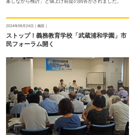
案しながら検討」と値上げ前提の回答がされました。
2024年08月24日｜
南区
｜
ストップ！義務教育学校「武蔵浦和学園」市
民フォーラム開く