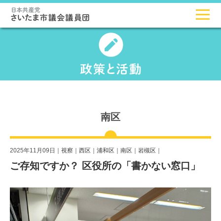
南区
2025年11月09日｜
視察
｜
西区
｜
浦和区
｜
南区
｜
岩槻区
｜
ご存知ですか？ 区役所の「書かない窓口」