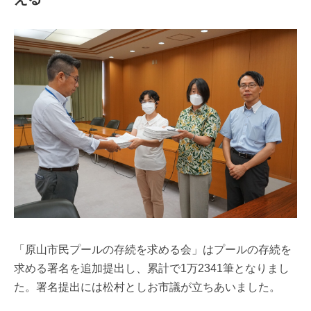
「原山市民プールの存続を求める会」はプールの存続を
求める署名を追加提出し、累計で1万2341筆となりまし
た。署名提出には松村としお市議が立ちあいました。