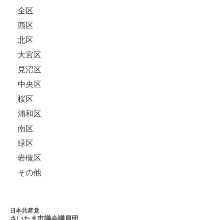
全区
西区
北区
大宮区
見沼区
中央区
桜区
浦和区
南区
緑区
岩槻区
その他
日本共産党
さいたま市議会
議員団