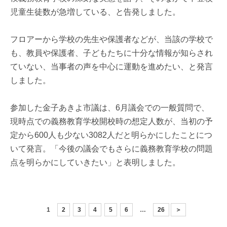
児童生徒数が急増している、と告発しました。
フロアーから学校の先生や保護者などが、当該の学校で
も、教員や保護者、子どもたちに十分な情報が知らされ
ていない、当事者の声を中心に運動を進めたい、と発言
しました。
参加した金子あきよ市議は、6月議会での一般質問で、
現時点での義務教育学校開校時の想定人数が、当初の予
定から600人も少ない3082人だと明らかにしたことにつ
いて発言。「今後の議会でもさらに義務教育学校の問題
点を明らかにしていきたい」と表明しました。
1
2
3
4
5
6
…
26
＞