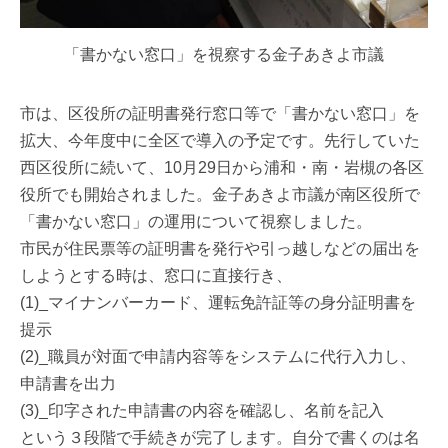
「書かない窓口」を視察する金子あきよ市議
市は、区役所の証明書発行窓口等で「書かない窓口」を
拡大、今年度中に全区で導入の予定です。先行していた
西区役所に続いて、10月29日から浦和・南・岩槻の各区
役所でも開始されました。金子あきよ市議が南区役所で
「書かない窓口」の運用について視察しました。
市民が住民票等の証明書を発行や引っ越しなどの届出を
しようとする時は、窓口に直接行き、
(1)_マイナンバーカード、運転免許証等の身分証明書を
提示
(2)_職員が対面で申請内容等をシステムに代行入力し、
申請書を出力
(3)_印字された申請書の内容を確認し、名前を記入
という３段階で手続きが完了します。自分で書くのは名