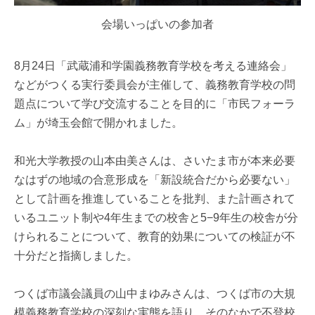
会場いっぱいの参加者
8月24日「武蔵浦和学園義務教育学校を考える連絡会」
などがつくる実行委員会が主催して、義務教育学校の問
題点について学び交流することを目的に「市民フォーラ
ム」が埼玉会館で開かれました。
和光大学教授の山本由美さんは、さいたま市が本来必要
なはずの地域の合意形成を「新設統合だから必要ない」
として計画を推進していることを批判、また計画されて
いるユニット制や4年生までの校舎と5−9年生の校舎が分
けられることについて、教育的効果についての検証が不
十分だと指摘しました。
つくば市議会議員の山中まゆみさんは、つくば市の大規
模義務教育学校の深刻な実態を語り、そのなかで不登校