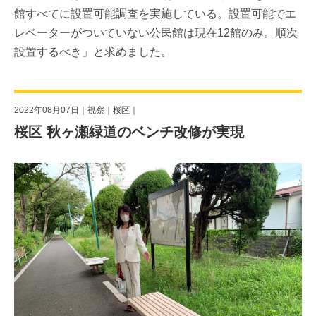
館すべてに設置可能調査を実施している。設置可能でエ
レベーターがついていない公民館は現在12館のみ。順次
設置するべき」と求めました。
2022年08月07日｜
視察
｜
桜区
｜
桜区 秋ヶ瀬緑道のベンチ改修が実現