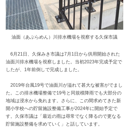
油面（あぶらめん）川排水機場を視察する久保市議
6月21日、久保みき市議は7月1日から供用開始された
油面川排水機場を視察しました。当初2023年完成予定で
したが、1年前倒しで完成しました。
2019年台風19号で油面川が溢れて甚大な被害がでまし
た。この排水機場整備で19号と同規模降雨でも大部分の
地域は浸水から免れます。さらに、この間求めてきた新
開小学校への貯留施設整備工事が2024年に開始予定で
す。久保市議は「最近の雨は尋常でなく降るので更なる
貯留施設整備を求めていく」と話しています。