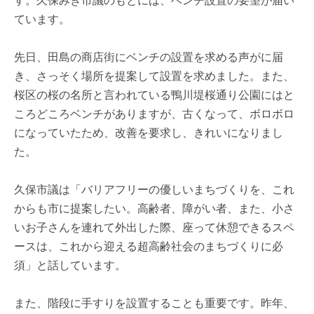
す。久保みき市議のもとには、ベンチ設置の要望が届い
ています。
先日、田島の商店街にベンチの設置を求める声がに届
き、さっそく場所を提案して設置を求めました。また、
桜区の桜の名所と言われている鴨川堤桜通り公園にはと
ころどころベンチがありますが、古くなって、ボロボロ
になっていたため、改善を要求し、きれいになりまし
た。
久保市議は「バリアフリーの優しいまちづくりを、これ
からも市に提案したい。高齢者、障がい者、また、小さ
いお子さんを連れて外出した際、座って休憩できるスペ
ースは、これから迎える超高齢社会のまちづくりに必
須」と話しています。
また、階段に手すりを設置することも重要です。昨年、