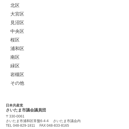
北区
大宮区
見沼区
中央区
桜区
浦和区
南区
緑区
岩槻区
その他
日本共産党
さいたま市議会
議員団
〒330-0061
さいたま市浦和区常盤6-4-4
さいたま市議会内
TEL 048-829-1811
FAX 048-833-8165