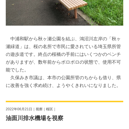
中浦和駅から秋ヶ瀬公園を結ぶ、鴻沼川左岸の「秋ヶ
瀬緑道」は、桜の名所で市民に愛されている埼玉県所管
の遊歩道です。終点の桜橋の手前にはいくつかのベンチ
がありますが、数年前からボロボロの状態で、使用不可
能でした。
久保みき市議は、本市の公園所管のちからも借り、県
に改善を強く求め続け、ようやくきれいになりました。
2022年06月21日｜
視察
｜
桜区
｜
油面川排水機場を視察