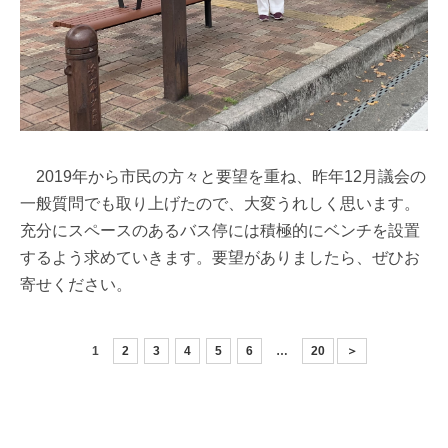
2019年から市民の方々と要望を重ね、昨年12月議会の
一般質問でも取り上げたので、大変うれしく思います。
充分にスペースのあるバス停には積極的にベンチを設置
するよう求めていきます。要望がありましたら、ぜひお
寄せください。
1
2
3
4
5
6
…
20
＞