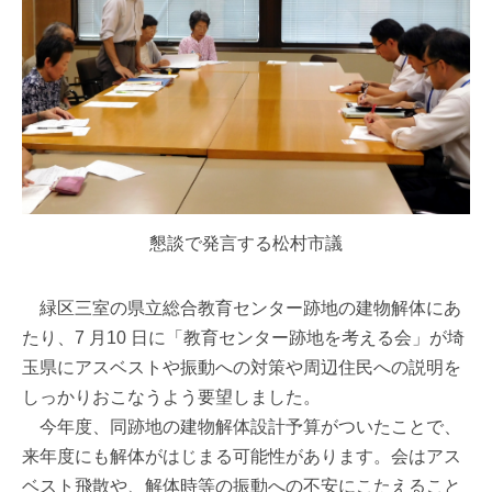
懇談で発言する松村市議
緑区三室の県立総合教育センター跡地の建物解体にあ
たり、7 月10 日に「教育センター跡地を考える会」が埼
玉県にアスベストや振動への対策や周辺住民への説明を
しっかりおこなうよう要望しました。
今年度、同跡地の建物解体設計予算がついたことで、
来年度にも解体がはじまる可能性があります。会はアス
ベスト飛散や、解体時等の振動への不安にこたえること