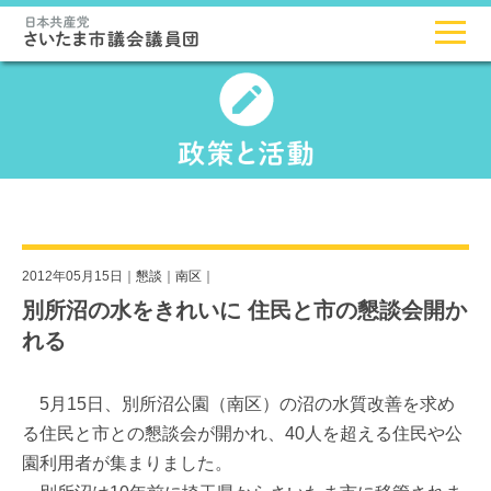
2012年05月15日｜
懇談
｜
南区
｜
別所沼の水をきれいに 住民と市の懇談会開か
れる
5月15日、別所沼公園（南区）の沼の水質改善を求め
る住民と市との懇談会が開かれ、40人を超える住民や公
園利用者が集まりました。