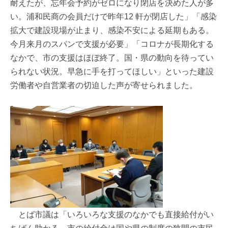
耐えたが、忘年会予約がゼロになり閉店を決めた人が多
い。浦和民商の会員だけで昨年12 軒が閉店した」「感染
拡大で建設現場が止まり、感染不安による延期もある。
今月来月のスパンで支援が必要」「コロナが長期化する
なかで、市の支援はほぼ終了。国・県の動向を待ってい
られない状況。早急に手を打ってほしい」といった建設
労働者や自営業者の切迫した声が寄せられました。
とば市議は「いろいろな支援のなかでも直接給付がい