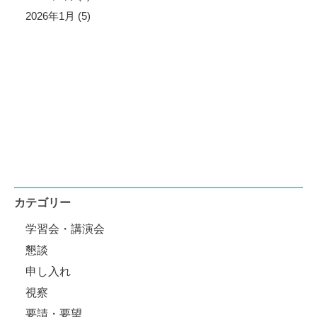
2026年1月 (5)
カテゴリー
学習会・講演会
懇談
申し入れ
視察
要請・要望