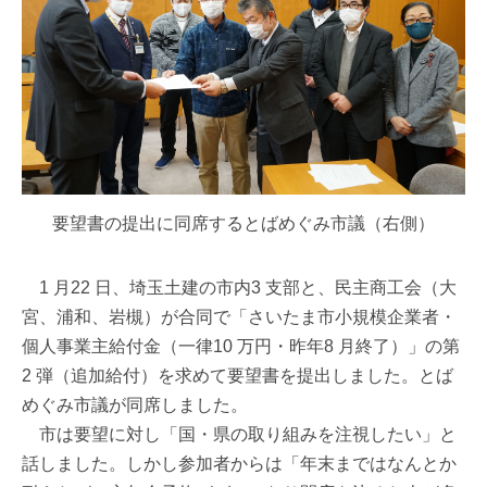
要望書の提出に同席するとばめぐみ市議（右側）
1 月22 日、埼玉土建の市内3 支部と、民主商工会（大
宮、浦和、岩槻）が合同で「さいたま市小規模企業者・
個人事業主給付金（一律10 万円・昨年8 月終了）」の第
2 弾（追加給付）を求めて要望書を提出しました。とば
めぐみ市議が同席しました。
市は要望に対し「国・県の取り組みを注視したい」と
話しました。しかし参加者からは「年末まではなんとか