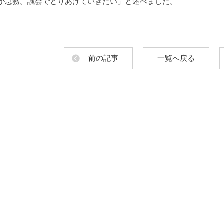
が急務。議会でとりあげていきたい」と述べました。
前の記事
一覧へ戻る