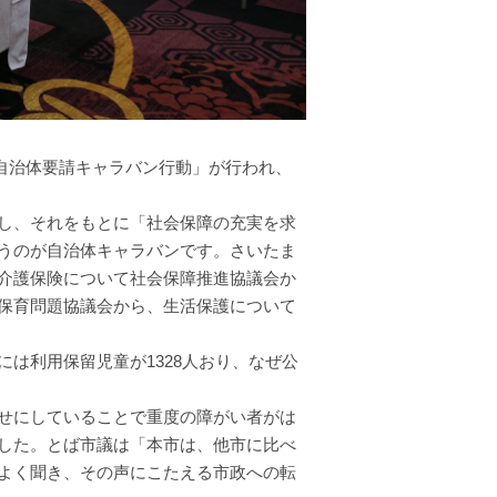
年自治体要請キャラバン行動」が行われ、
し、それをもとに「社会保障の充実を求
うのが自治体キャラバンです。さいたま
介護保険について社会保障推進協議会か
保育問題協議会から、生活保護について
は利用保留児童が1328人おり、なぜ公
せにしていることで重度の障がい者がは
した。とば市議は「本市は、他市に比べ
よく聞き、その声にこたえる市政への転