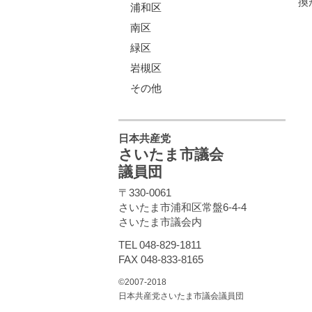
換
浦和区
南区
緑区
岩槻区
その他
日本共産党
さいたま市議会
議員団
〒330-0061
さいたま市浦和区常盤6-4-4
さいたま市議会内
TEL 048-829-1811
FAX 048-833-8165
©2007-2018
日本共産党さいたま市議会議員団