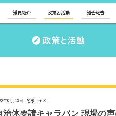
議員紹介
政策と活動
議会報告
022年07月19日｜
懇談
｜
全区
｜
自治体要請キャラバン 現場の