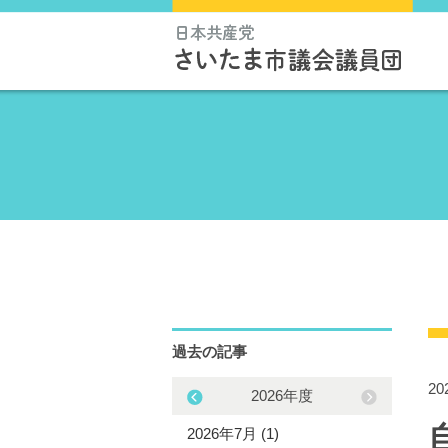
過去の記事
2
2025年度
2026年度
5年12月 (1)
2026年7月 (1)