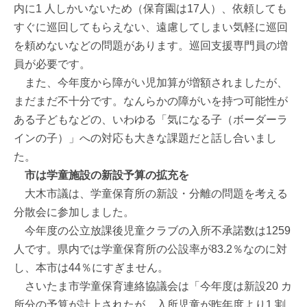
内に1 人しかいないため（保育園は17人）、依頼しても
すぐに巡回してもらえない、遠慮してしまい気軽に巡回
を頼めないなどの問題があります。巡回支援専門員の増
員が必要です。
また、今年度から障がい児加算が増額されましたが、
まだまだ不十分です。なんらかの障がいを持つ可能性が
ある子どもなどの、いわゆる「気になる子（ボーダーラ
インの子）」への対応も大きな課題だと話し合いまし
た。
市は学童施設の新設予算の拡充を
大木市議は、学童保育所の新設・分離の問題を考える
分散会に参加しました。
今年度の公立放課後児童クラブの入所不承諾数は1259
人です。県内では学童保育所の公設率が83.2％なのに対
し、本市は44％にすぎません。
さいたま市学童保育連絡協議会は「今年度は新設20 カ
所分の予算が計上されたが、入所児童が昨年度より1 割