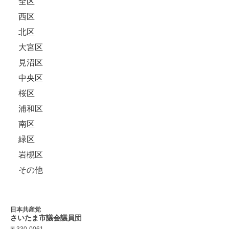
全区
西区
北区
大宮区
見沼区
中央区
桜区
浦和区
南区
緑区
岩槻区
その他
日本共産党
さいたま市議会
議員団