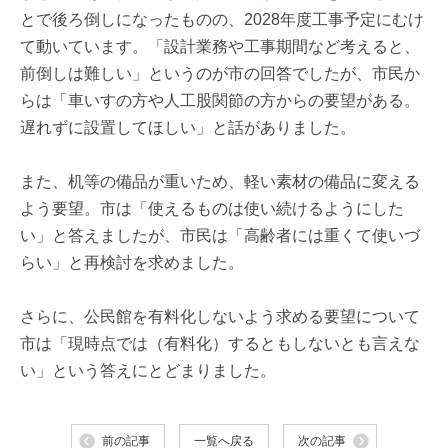
とで後ろ倒しになったものの、2028年度工事予定にむけ
て動いています。「設計業務や工事期間など考えると、
前倒しは難しい」というのが市の回答でしたが、市民か
らは「車いすの方や人工股関節の方からの要望がある。
遅れずに設置してほしい」と話がありました。
また、机等の備品が重いため、軽い素材の備品に変える
よう要望。市は「使えるものは使い続けるようにした
い」と答えましたが、市民は「高齢者には重くて使いづ
らい」と再検討を求めました。
さらに、公民館を有料化しないよう求める要望について
市は「現時点では（有料化）するともしないとも言えな
い」という答えにとどまりました。
前の記事
一覧へ戻る
次の記事