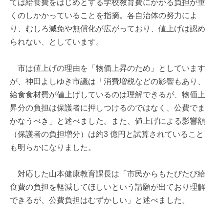
ては給食費をはじめとする学校教育費にかかる負担が重
くのしかかっていることを指摘。各自治体の努力によ
り、むしろ減免や無償化が広がっており、値上げは認め
られない、としています。
市は値上げの理由を「物価上昇のため」としています
が、神田よしゆき市議は「消費増税などの影響もあり、
給食食材費が値上げしているのは理解できるが、物価上
昇分の負担は保護者に押しつけるのではなく、公費でま
かなうべき」と述べました。また、値上げによる影響額
（保護者の負担増分）は約3 億円と試算されていること
も明らかになりました。
対応した山本健康教育課長は「市民からもたびたび給
食費の負担を軽減してほしいという請願が出ており理解
できるが、公費負担はむずかしい」と述べました。