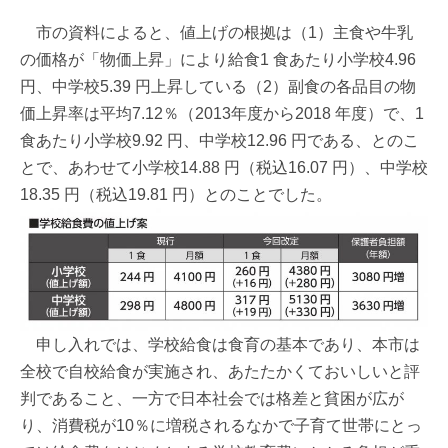
市の資料によると、値上げの根拠は（1）主食や牛乳
の価格が「物価上昇」により給食1 食あたり小学校4.96
円、中学校5.39 円上昇している（2）副食の各品目の物
価上昇率は平均7.12％（2013年度から2018 年度）で、1
食あたり小学校9.92 円、中学校12.96 円である、とのこ
とで、あわせて小学校14.88 円（税込16.07 円）、中学校
18.35 円（税込19.81 円）とのことでした。
申し入れでは、学校給食は食育の基本であり、本市は
全校で自校給食が実施され、あたたかくておいしいと評
判であること、一方で日本社会では格差と貧困が広が
り、消費税が10％に増税されるなかで子育て世帯にとっ