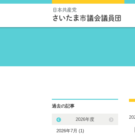
過去の記事
2
2025年度
2026年度
5年12月 (1)
2026年7月 (1)