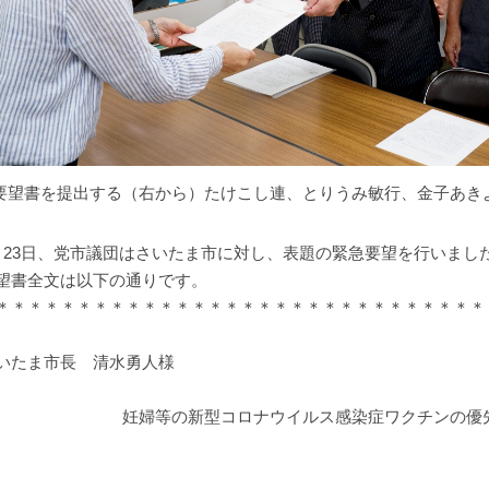
要望書を提出する（右から）たけこし連、とりうみ敏行、金子あき
月23日、党市議団はさいたま市に対し、表題の緊急要望を行いまし
望書全文は以下の通りです。
＊＊＊＊＊＊＊＊＊＊＊＊＊＊＊＊＊＊＊＊＊＊＊＊＊＊＊＊＊＊
2021年8
いたま市長 清水勇人様
妊婦等の新型コロナウイルス感染症ワクチンの優
日本共産党さい