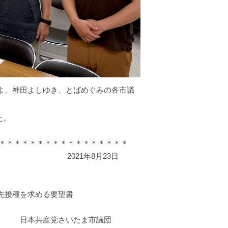
よ、神田よしゆき、とばめぐみの各市議
た。
＊＊＊＊＊＊＊＊＊＊＊＊＊＊＊＊＊
月23日
先接種を求める要望書
たま市議団