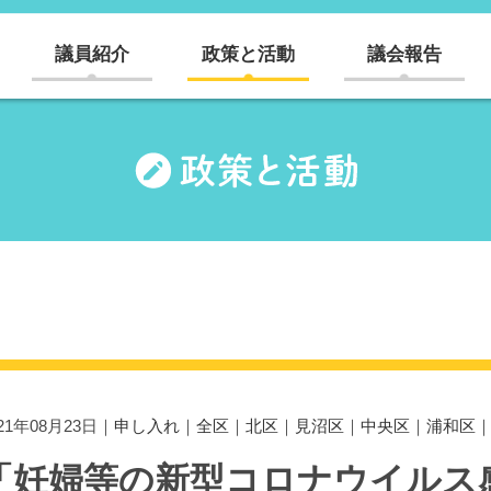
議員紹介
政策と活動
議会報告
021年08月23日｜
申し入れ
｜
全区
｜
北区
｜
見沼区
｜
中央区
｜
浦和区
「妊婦等の新型コロナウイルス