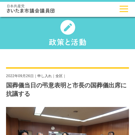
2022年09月26日｜
申し入れ
｜
全区
｜
国葬儀当日の弔意表明と市長の国葬儀出席に
抗議する