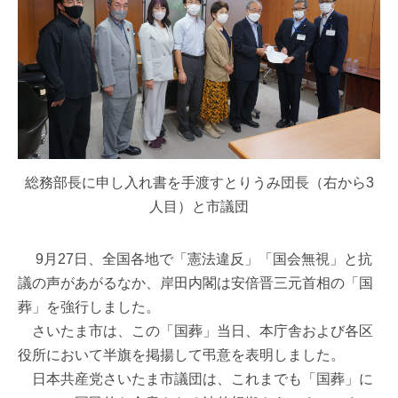
総務部長に申し入れ書を手渡すとりうみ団長（右から3
人目）と市議団
9月27日、全国各地で「憲法違反」「国会無視」と抗
議の声があがるなか、岸田内閣は安倍晋三元首相の「国
葬」を強行しました。
さいたま市は、この「国葬」当日、本庁舎および各区
役所において半旗を掲揚して弔意を表明しました。
日本共産党さいたま市議団は、これまでも「国葬」に