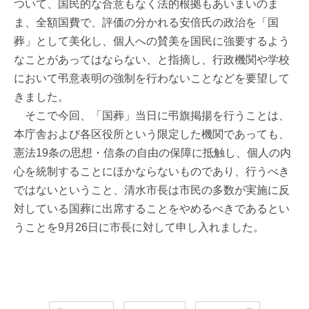
ついて、国民的な合意もなく法的根拠もあいまいのま
ま、全額国費で、評価の分かれる安倍氏の政治を「国
葬」として美化し、個人への賛美を国民に強要するよう
なことがあってはならない、と指摘し、行政機関や学校
において弔意表明の強制を行わないことなどを要望して
きました。
そこで今回、「国葬」当日に弔旗掲揚を行うことは、
本庁舎および各区役所という限定した機関であっても、
憲法19条の思想・信条の自由の保障に抵触し、個人の内
心を統制することにほかならないものであり、行うべき
ではないということ、清水市長は市民の多数が実施に反
対している国葬に出席することをやめるべきであるとい
うことを9月26日に市長に対して申し入れました。