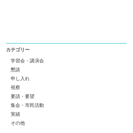
カテゴリー
学習会・講演会
懇談
申し入れ
視察
要請・要望
集会・市民活動
実績
その他