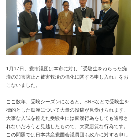
1月17日、党市議団は本市に対し「受験生をねらった痴
漢の加害防止と被害救済の強化に関する申し入れ」をお
こないました。
ここ数年、受験シーズンになると、SNSなどで受験生を
標的とした痴漢について大量の投稿が見受けられます。
大事な入試を控えた受験生には痴漢行為をしても通報さ
れないだろうと見越したもので、大変悪質な行為です。
この問題では日本共産党国会議員団も政府に対する申し