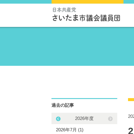
過去の記事
2
2025年度
2026年度
5年12月 (1)
2026年7月 (1)