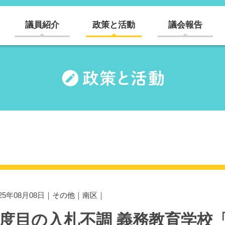
議員紹介
政策と活動
議会報告
025年08月08日｜
その他
｜
南区
｜
2度目の入札不調 義務教育学校