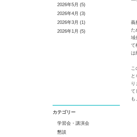
5年11月 (5)
2026年5月 (5)
5年10月 (4)
2026年4月 (3)
5年8月 (7)
2026年3月 (1)
義
た
5年7月 (3)
2026年1月 (5)
域
5年6月 (2)
て
5年5月 (6)
は
5年4月 (4)
5年1月 (3)
こ
と
り
て
も
カテゴリー
学習会・講演会
懇談