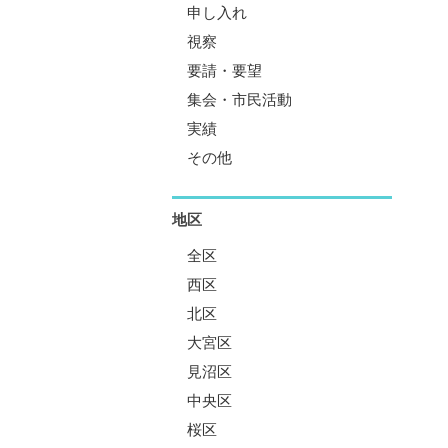
申し入れ
視察
要請・要望
集会・市民活動
実績
その他
地区
全区
西区
北区
大宮区
見沼区
中央区
桜区