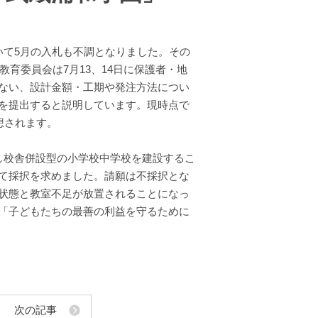
いて5月の入札も不調となりました。その
教育委員会は7月13、14日に保護者・地
ない、設計金額・工期や発注方法につい
を提出すると説明しています。現時点で
想されます。
し校舎併設型の小学校中学校を建設するこ
て採択を求めました。請願は不採択とな
状態と教室不足が放置されることになっ
「子どもたちの最善の利益を守るために
次の記事