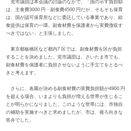
党市議団は本会議の討論のなかで、「国の示す負担額
は、主食費3000 円・副食費4500 円だが、そもそも保育
は、国が認可保育所などに委託している事業であり、給
食提供は保育の一環。副食材費を保護者から実費徴収す
べきではない」と主張しました。
東京都板橋区など都内7 区では、副食材費を区が負担
することを決めました。党市議団は、さいたま市でも、
副食材費を保護者に負担させないように手立てをとるべ
きと考えます。
さらに、各園が決める副食材費の実費負担額が4900 円
を超える場合、いまよりも負担が増える世帯が生じるこ
とが明らかになりました。このような世帯には、市独自
の補助を実施すべきと求めましたが、市は、後ろ向きな
答弁でした。