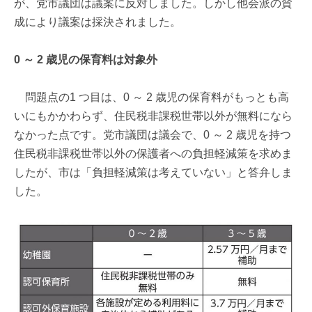
が、党市議団は議案に反対しました。しかし他会派の賛
成により議案は採決されました。
0
～ 2 歳児の保育料は対象外
問題点の1 つ目は、0 ～ 2 歳児の保育料がもっとも高
いにもかかわらず、住民税非課税世帯以外が無料になら
なかった点です。党市議団は議会で、0 ～ 2 歳児を持つ
住民税非課税世帯以外の保護者への負担軽減策を求めま
したが、市は「負担軽減策は考えていない」と答弁しま
した。