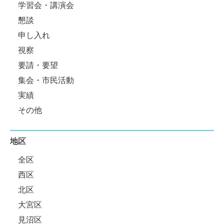
学習会・講演会
懇談
申し入れ
視察
要請・要望
集会・市民活動
実績
その他
地区
全区
西区
北区
大宮区
見沼区