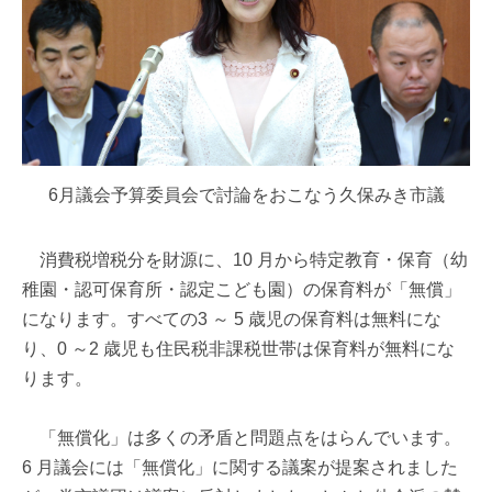
6月議会予算委員会で討論をおこなう久保みき市議
消費税増税分を財源に、10 月から特定教育・保育（幼
稚園・認可保育所・認定こども園）の保育料が「無償」
になります。すべての3 ～ 5 歳児の保育料は無料にな
り、0 ～2 歳児も住民税非課税世帯は保育料が無料にな
ります。
「無償化」は多くの矛盾と問題点をはらんでいます。
6 月議会には「無償化」に関する議案が提案されました