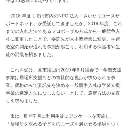
在は13 教室に広がっています。
2018 年度までは市内のNPO 法人「さいたまユースサ
ポートネット」が受託してきましたが、2019 年度、これ
までの入札方法であるプロポーザル方式から一般競争入
札に変更したことで、委託先が大手塾産業に変更。学習
教室の開始が遅れる事態が起こり、利用する保護者や生
徒の混乱を招きました。
これを受け、党市議団は2019 年6 月議会で「学習支援
事業は居場所支援などの福祉的な視点が求められる事
業。価格のみで委託先を決める一般競争入札は学習支援
事業の選定方法になじまない」として、選定方法の見直
しを求めました。
市は、昨年7 月に利用生徒にアンケートを実施し、
「居場所を求める子どものニーズを満たせる環境をつく