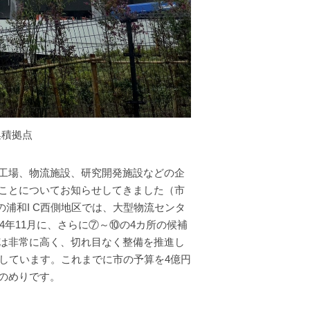
集積拠点
工場、物流施設、研究開発施設などの企
ことについてお知らせしてきました（市
①の浦和I C西側地区では、大型物流センタ
4年11月に、さらに⑦～⑩の4カ所の候補
は非常に高く、切れ目なく整備を推進し
しています。これまでに市の予算を4億円
のめりです。