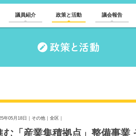
議員紹介
政策と活動
議会報告
025年05月18日｜
その他
｜
全区
｜
進む「産業集積拠点」整備事業 