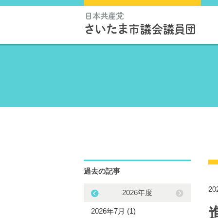
過去の記事
2
2025年度
2026年度
5年12月 (1)
2026年7月 (1)