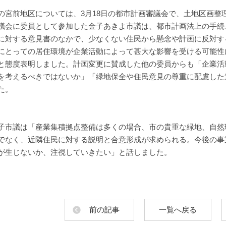
の宮前地区については、3月18日の都市計画審議会で、土地区画整
議会に委員として参加した金子あきよ市議は、都市計画法上の手続
に対する意見書のなかで、少なくない住民から懸念や計画に反対す
にとっての居住環境が企業活動によって甚大な影響を受ける可能性
と態度表明しました。計画変更に賛成した他の委員からも「企業活
を考えるべきではないか」「緑地保全や住民意見の尊重に配慮した
た。
子市議は「産業集積拠点整備は多くの場合、市の貴重な緑地、自然
でなく、近隣住民に対する説明と合意形成が求められる。今後の事
が生じないか、注視していきたい」と話しました。
前の記事
一覧へ戻る