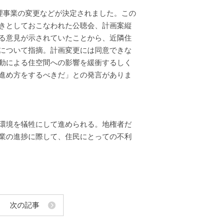
理事業の変更などが決定されました。この
きとしておこなわれた公聴会、計画案縦
る意見が示されていたことから、近隣住
について指摘。計画変更には同意できな
動による住空間への影響を緩衝するしく
進め方をするべきだ」との発言がありま
環境を犠牲にして進められる。地権者だ
業の進捗に際して、住民にとっての不利
次の記事