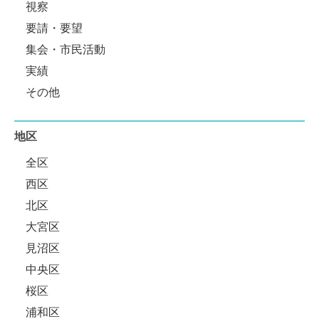
視察
要請・要望
集会・市民活動
実績
その他
地区
全区
西区
北区
大宮区
見沼区
中央区
桜区
浦和区