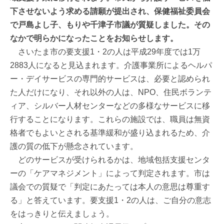
下させないよう求める請願が提出され、保健福祉委員会
で戸島よし子、もりや千津子市議が質疑しました。その
なかで明らかになったことをお知らせします。
さいたま市の要支援1・2の人は平成29年度では1万
2883人になると見込まれます。介護事業所によるヘルパ
ー・デイサービスの専門的サービスは、必要と認められ
た人だけになり、それ以外の人は、NPO、住民ボランテ
ィア、シルバー人材センターなどの多様なサービスに移
行することになります。これらの施設では、職員は無資
格者でもよいとされる基準緩和が盛り込まれるため、介
護の質の低下が懸念されています。
どのサービスが受けられるかは、地域包括支援センタ
ーの「ケアマネジメント」によって判定されます。市は
議会での質疑で「判定にあたっては本人の意思は尊重す
る」と答えています。要支援1・2の人は、ご自分の意志
をはっきりと伝えましょう。