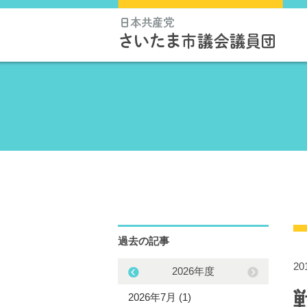
過去の記事
2
2025年度
2026年度
5年12月 (1)
2026年7月 (1)