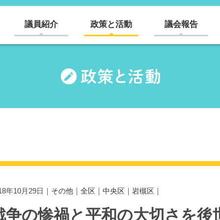
議員紹介
政策と活動
議会報告
018年10月29日｜
その他
｜
全区
｜
中央区
｜
岩槻区
｜
戦争の惨禍と平和の大切さを後