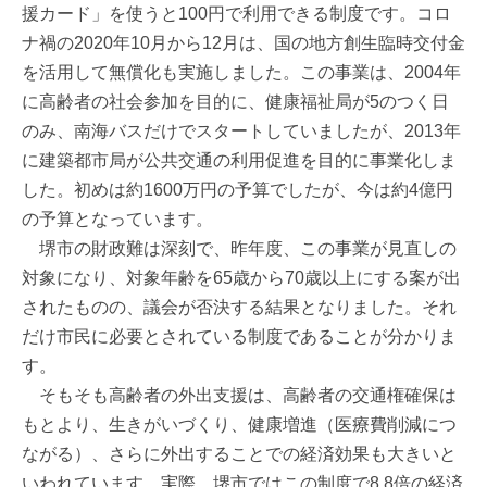
援カード」を使うと100円で利用できる制度です。コロ
ナ禍の2020年10月から12月は、国の地方創生臨時交付金
を活用して無償化も実施しました。この事業は、2004年
に高齢者の社会参加を目的に、健康福祉局が5のつく日
のみ、南海バスだけでスタートしていましたが、2013年
に建築都市局が公共交通の利用促進を目的に事業化しま
した。初めは約1600万円の予算でしたが、今は約4億円
の予算となっています。
堺市の財政難は深刻で、昨年度、この事業が見直しの
対象になり、対象年齢を65歳から70歳以上にする案が出
されたものの、議会が否決する結果となりました。それ
だけ市民に必要とされている制度であることが分かりま
す。
そもそも高齢者の外出支援は、高齢者の交通権確保は
もとより、生きがいづくり、健康増進（医療費削減につ
ながる）、さらに外出することでの経済効果も大きいと
いわれています。実際、堺市ではこの制度で8.8倍の経済