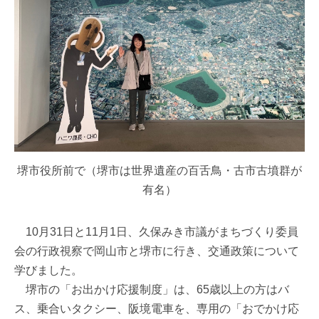
堺市役所前で（堺市は世界遺産の百舌鳥・古市古墳群が
有名）
10月31日と11月1日、久保みき市議がまちづくり委員
会の行政視察で岡山市と堺市に行き、交通政策について
学びました。
堺市の「お出かけ応援制度」は、65歳以上の方はバ
ス、乗合いタクシー、阪境電車を、専用の「おでかけ応