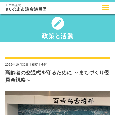
2022年10月31日｜
視察
｜
全区
｜
高齢者の交通権を守るために ～まちづくり委
員会視察～