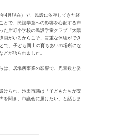
25年4月現在）で、民設に依存してきた経
ことで、民設学童への影響を心配する声
った岸町小学校の民設学童クラブ「太陽
導員がいるからこそ、貴重な体験ができ
ことで、子ども同士の育ちあいの場所にな
などが語られました。
らは、居場所事業の影響で、児童数と委
設けられ、池田市議は「子どもたちが安
声を聞き、市議会に届けたい」と話しま