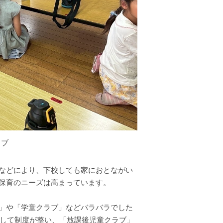
ラブ
などにより、下校しても家におとながい
保育のニーズは高まっています。
」や「学童クラブ」などバラバラでした
として制度が整い、「放課後児童クラブ」