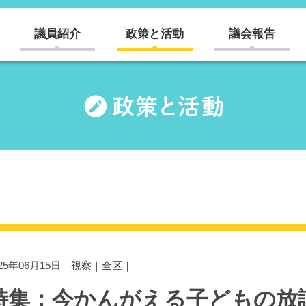
議員紹介
政策と活動
議会報告
025年06月15日｜
視察
｜
全区
｜
特集：今かんがえる子どもの放