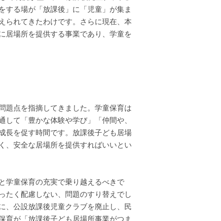
をする場が「放課後」に「児童」が集ま
えられてきたわけです。さらに現在、本
に居場所を提供する事業であり、学童を
問題点を指摘してきました。学童保育は
通して「豊かな体験や学び」「仲間や、
成長を促す時間です。放課後子ども居場
く、安全な居場所を提供すればいいとい
と学童保育の充実で乗り越えるべきで
ったく配慮しない、問題のすり替えでし
に、公設放課後児童クラブを廃止し、民
保育が「放課後子ども居場所事業がつま