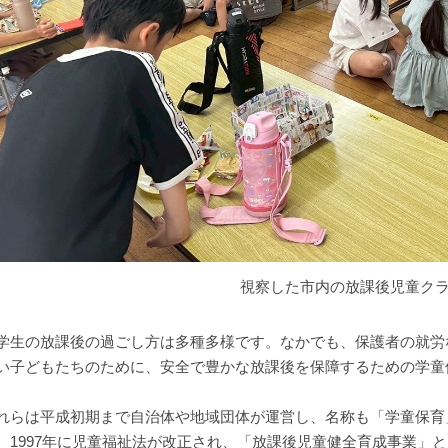
視察した市内の放課後児童ク
学生の放課後の過ごし方は多種多様です。なかでも、保護者の就労
い子どもたちのために、安全で豊かな放課後を保障するための学童
れらは平成初期まで自治体や地域団体が運営し、名称も「学童保育
、1997年に児童福祉法が改正され、「放課後児童健全育成事業」