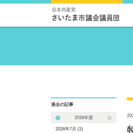
過去の記事
2
2025年度
2026年度
5年12月 (1)
2026年7月 (1)