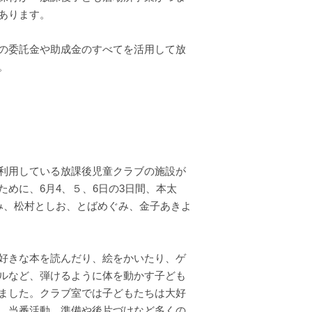
あります。
の委託金や助成金のすべてを活用して放
。
利用している放課後児童クラブの施設が
めに、6月4、５、6日の3日間、本太
み、松村としお、とばめぐみ、金子あきよ
好きな本を読んだり、絵をかいたり、ゲ
ルなど、弾けるように体を動かす子ども
ました。クラブ室では子どもたちは大好
。当番活動、準備や後片づけなど多くの