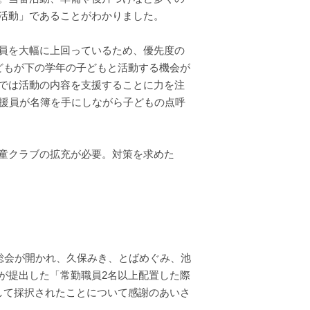
活動」であることがわかりました。
員を大幅に上回っているため、優先度の
どもが下の学年の子どもと活動する機会が
では活動の内容を支援することに力を注
支援員が名簿を手にしながら子どもの点呼
童クラブの拡充が必要。対策を求めた
総会が開かれ、久保みき、とばめぐみ、池
が提出した「常勤職員2名以上配置した際
して採択されたことについて感謝のあいさ