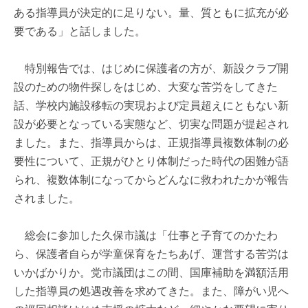
ある指導員が決定的に足りない。量、質ともに拡充が必
要である」と話しました。
特別報告では、はじめに保護者の方が、新設クラブ開
設のための物件探しをはじめ、大変な苦労をしてきた
話、学校内施設移転の実現および定員超えにともない新
設が必要となっている実態など、切実な問題が提起され
ました。また、指導員からは、正規指導員複数体制の必
要性について、正規がひとり体制だった時代の困難が語
られ、複数体制になってからどんなに救われたかが報告
されました。
総会に参加した久保市議は「仕事と子育てのかたわ
ら、保護者自らが学童保育をたちあげ、運営する苦労は
いかばかりか。党市議団はこの間、国庫補助を満額活用
した指導員の処遇改善を求めてきた。また、障がい児へ