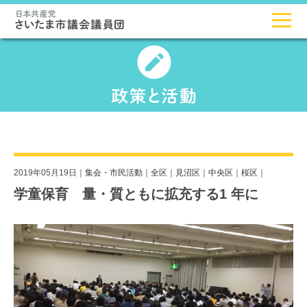
2019年05月19日｜
集会・市民活動
｜
全区
｜
見沼区
｜
中央区
｜
桜区
｜
学童保育 量・質ともに拡充する1 年に