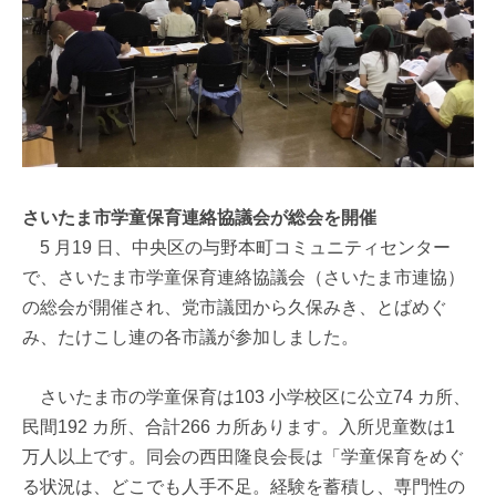
さいたま市学童保育連絡協議会が総会を開催
5 月19 日、中央区の与野本町コミュニティセンター
で、さいたま市学童保育連絡協議会（さいたま市連協）
の総会が開催され、党市議団から久保みき、とばめぐ
み、たけこし連の各市議が参加しました。
さいたま市の学童保育は103 小学校区に公立74 カ所、
民間192 カ所、合計266 カ所あります。入所児童数は1
万人以上です。同会の西田隆良会長は「学童保育をめぐ
る状況は、どこでも人手不足。経験を蓄積し、専門性の