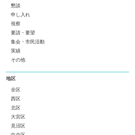
懇談
申し入れ
視察
要請・要望
集会・市民活動
実績
その他
地区
全区
西区
北区
大宮区
見沼区
中央区