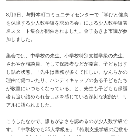
8月3日、与野本町コミュニティセンターで「学びと健康
を保障する少人数学級を求める会」による少人数学級署
名スタート集会が開催されました。金子あきよ市議が参
加しました。
集会では、中学校の先生、小学校特別支援学級の先生、
さわやか相談員、そして保護者などが発言。子どもはす
し詰め状態、「先生は業務が多くて忙しい。なんらかの
理由で傷ついたり、ハンディキャップのある子どもたち
が教室にいづらくなっている」と、先生も子どもも保護
者も追い詰められ苦しさを感じている深刻な実態が、リ
アルに語られました。
こうしたなかで、誰もがよさを認めるのが少人数学級で
す。「中学校でも35人学級を」「特別支援学級の定数を