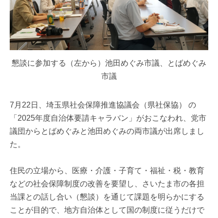
懇談に参加する（左から）池田めぐみ市議、とばめぐみ
市議
7月22日、埼玉県社会保障推進協議会（県社保協） の
「2025年度自治体要請キャラバン」がおこなわれ、党市
議団からとばめぐみと池田めぐみの両市議が出席しまし
た。
住民の立場から、医療・介護・子育て・福祉・税・教育
などの社会保障制度の改善を要望し、さいたま市の各担
当課との話し合い（懇談）を通じて課題を明らかにする
ことが目的で、地方自治体として国の制度に従うだけで