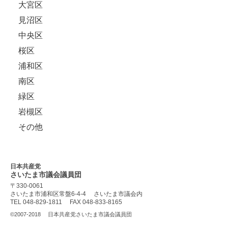
大宮区
見沼区
中央区
桜区
浦和区
南区
緑区
岩槻区
その他
日本共産党
さいたま市議会
議員団
〒330-0061
さいたま市浦和区常盤6-4-4
さいたま市議会内
TEL 048-829-1811
FAX 048-833-8165
©2007-2018
日本共産党さいたま市議会議員団