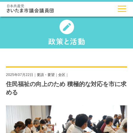
2025年07月22日｜
要請・要望
｜
全区
｜
住民福祉の向上のため 積極的な対応を市に求
める