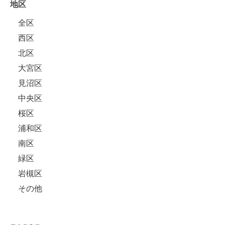
地区
全区
西区
北区
大宮区
見沼区
中央区
桜区
浦和区
南区
緑区
岩槻区
その他