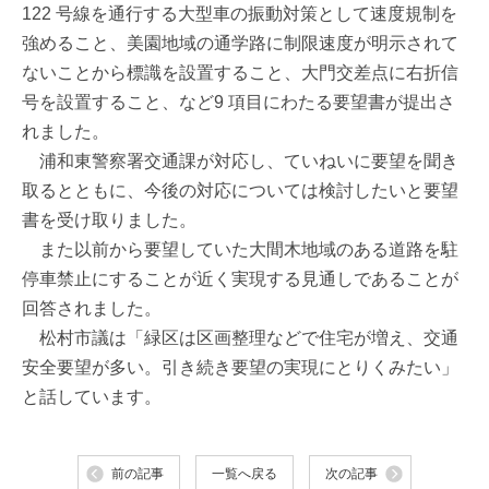
122 号線を通行する大型車の振動対策として速度規制を
強めること、美園地域の通学路に制限速度が明示されて
ないことから標識を設置すること、大門交差点に右折信
号を設置すること、など9 項目にわたる要望書が提出さ
れました。
浦和東警察署交通課が対応し、ていねいに要望を聞き
取るとともに、今後の対応については検討したいと要望
書を受け取りました。
また以前から要望していた大間木地域のある道路を駐
停車禁止にすることが近く実現する見通しであることが
回答されました。
松村市議は「緑区は区画整理などで住宅が増え、交通
安全要望が多い。引き続き要望の実現にとりくみたい」
と話しています。
前の記事
一覧へ戻る
次の記事