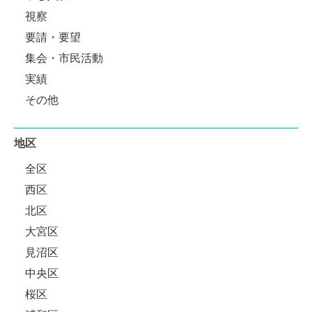
視察
要請・要望
集会・市民活動
実績
その他
地区
全区
西区
北区
大宮区
見沼区
中央区
桜区