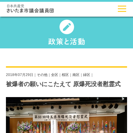
2018年07月29日｜
その他
｜
全区
｜
桜区
｜
南区
｜
緑区
｜
被爆者の願いにこたえて 原爆死没者慰霊式