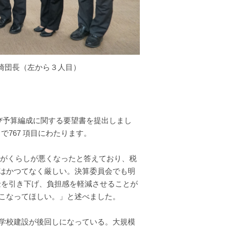
崎団長（左から３人目）
及び予算編成に関する要望書を提出しまし
で767 項目にわたります。
方がくらしが悪くなったと答えており、税
はかつてなく厳しい。決算委員会でも明
金を引き下げ、負担感を軽減させることが
こなってほしい。」と述べました。
学校建設が後回しになっている。大規模