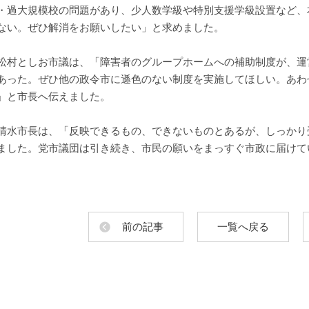
・過大規模校の問題があり、少人数学級や特別支援学級設置など、
ない。ぜひ解消をお願いしたい」と求めました。
村としお市議は、「障害者のグループホームへの補助制度が、運
あった。ぜひ他の政令市に遜色のない制度を実施してほしい。あわ
」と市長へ伝えました。
水市長は、「反映できるもの、できないものとあるが、しっかり
ました。党市議団は引き続き、市民の願いをまっすぐ市政に届けて
前の記事
一覧へ戻る