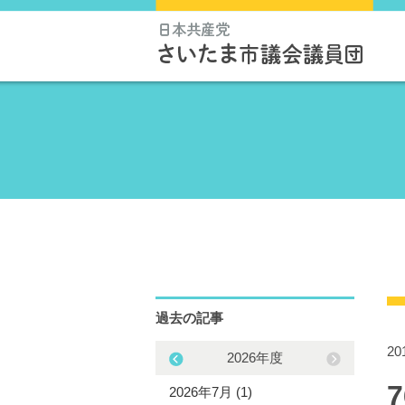
過去の記事
2
2025年度
2026年度
5年12月 (1)
2026年7月 (1)