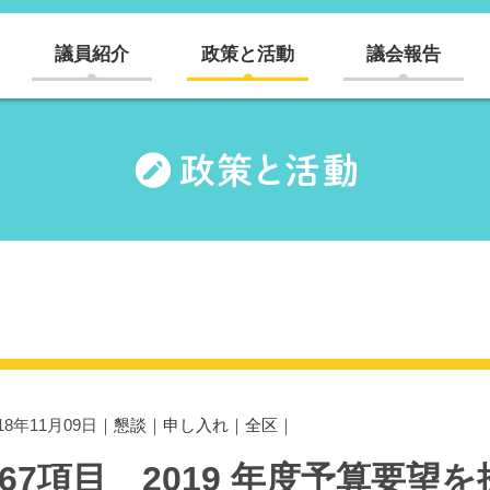
議員紹介
政策と活動
議会報告
018年11月09日｜
懇談
｜
申し入れ
｜
全区
｜
767項目 2019 年度予算要望を