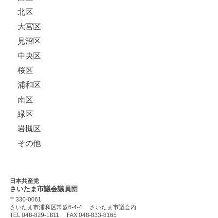
北区
大宮区
見沼区
中央区
桜区
浦和区
南区
緑区
岩槻区
その他
日本共産党
さいたま市議会
議員団
〒330-0061
さいたま市浦和区常盤6-4-4
さいたま市議会内
TEL 048-829-1811
FAX 048-833-8165