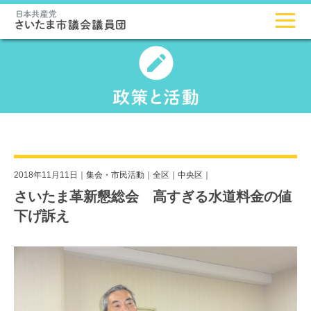
2018年11月11日｜
集会・市民活動
｜
全区
｜
中央区
｜
さいたま革新懇総会 高すぎる水道料金の値
下げ訴え