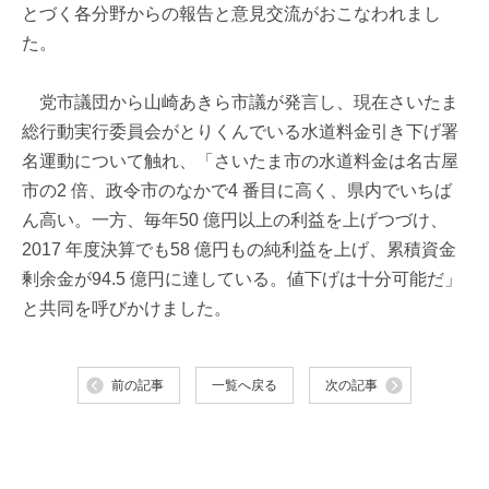
とづく各分野からの報告と意見交流がおこなわれまし
た。
党市議団から山崎あきら市議が発言し、現在さいたま
総行動実行委員会がとりくんでいる水道料金引き下げ署
名運動について触れ、「さいたま市の水道料金は名古屋
市の2 倍、政令市のなかで4 番目に高く、県内でいちば
ん高い。一方、毎年50 億円以上の利益を上げつづけ、
2017 年度決算でも58 億円もの純利益を上げ、累積資金
剰余金が94.5 億円に達している。値下げは十分可能だ」
と共同を呼びかけました。
前の記事
一覧へ戻る
次の記事