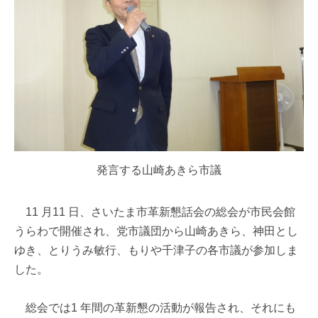
発言する山崎あきら市議
11 月11 日、さいたま市革新懇話会の総会が市民会館
うらわで開催され、党市議団から山崎あきら、神田とし
ゆき、とりうみ敏行、もりや千津子の各市議が参加しま
した。
総会では1 年間の革新懇の活動が報告され、それにも