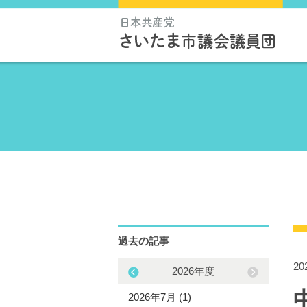
過去の記事
2
2025年度
2026年度
5年12月 (1)
2026年7月 (1)