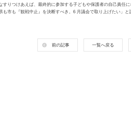
なすりつけあえば、最終的に参加する子どもや保護者の自己責任に
県も市も『観戦中止』を決断すべき。6 月議会で取り上げたい」と
前の記事
一覧へ戻る