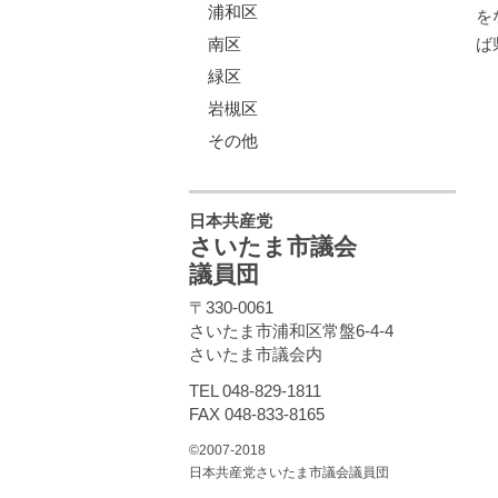
浦和区
を
ば
南区
緑区
岩槻区
その他
日本共産党
さいたま市議会
議員団
〒330-0061
さいたま市浦和区常盤6-4-4
さいたま市議会内
TEL 048-829-1811
FAX 048-833-8165
©2007-2018
日本共産党さいたま市議会議員団