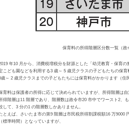
保育料の所得階層区分数一覧（政
019 年10 月から、消費税増税分を財源とした「幼児教育・保育
定こども園などを利用する3 歳～ 5 歳児クラスの子どもたちの保
0歳～ 2 歳児クラスまでの子どもたちには保育料がかかります（
育料は保護者の所得に応じて決められていますが、所得階層は自
所得階層は11 階層であり、階層数は政令市20 市中でワースト2
較して、3 分の1 の階層数しかありません。
とえば、さいたま市の第9 階層は市民税所得割課税額16 万9000 円～ 
（標準時間）となっていますが、