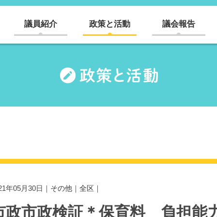
議員紹介
政策と活動
議会報告
021年05月30日｜
その他
｜
全区
｜
市政市政検証＊保育料 負担能力