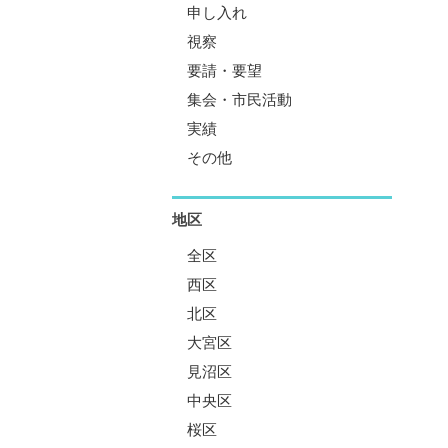
申し入れ
視察
要請・要望
集会・市民活動
実績
その他
地区
全区
西区
北区
大宮区
見沼区
中央区
桜区