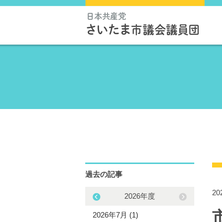
過去の記事
2
2025年度
2026年度
5年12月 (1)
2026年7月 (1)