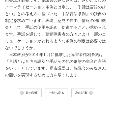
の養成が必要です。協議会のみなさんは、さいたま市の
ノーマライゼーション条例とは別に、「手話は言語のひ
とつ」との考え方に基づいた「手話言語条例」の独自の
制定を求めています。表現、意見の自由、情報の利用機
会として、手話の使用を認め、促進することが求められ
ます。手話を通して、聴覚障害者の方々とより一層のコ
ミュニケーションがとれるような条例の制定は必要では
ないでしょうか。
日本政府が2014 年1 月に批准した障害者権利条約は
「言語とは音声言語及び手話その他の形態の非音声言語
をいう」としています。党市議団は、協議会のみなさん
の願いを実現するために力を尽くします。
前の記事
一覧へ戻る
次の記事