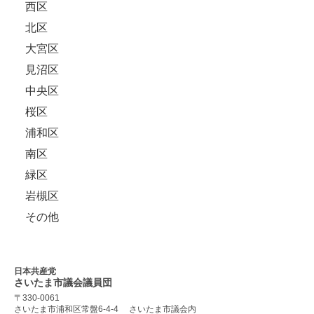
西区
北区
大宮区
見沼区
中央区
桜区
浦和区
南区
緑区
岩槻区
その他
日本共産党
さいたま市議会
議員団
〒330-0061
さいたま市浦和区常盤6-4-4
さいたま市議会内