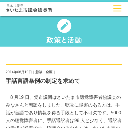
2014年08月19日｜
懇談
｜
全区
｜
手話言語条例の制定を求めて
8 月19 日、党市議団はさいたま市聴覚障害者協議会の
みなさんと懇談をしました。聴覚に障害のある方は、手
話が言語であり情報を得る手段として不可欠です。5000
人の聴覚障害者に、手話通訳者は98 人と少なく、通訳者