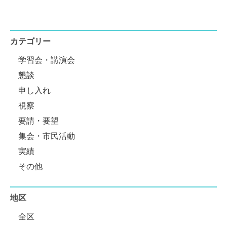
カテゴリー
学習会・講演会
懇談
申し入れ
視察
要請・要望
集会・市民活動
実績
その他
地区
全区