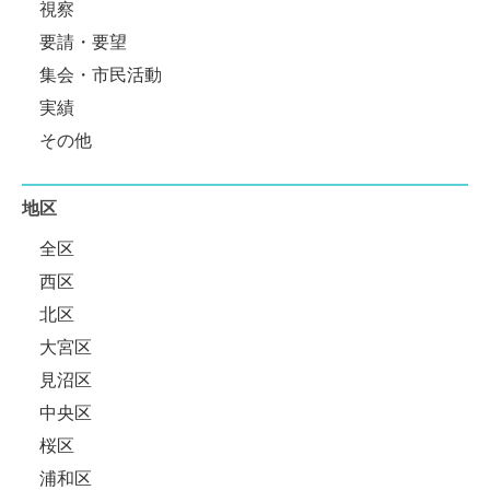
視察
要請・要望
集会・市民活動
実績
その他
地区
全区
西区
北区
大宮区
見沼区
中央区
桜区
浦和区