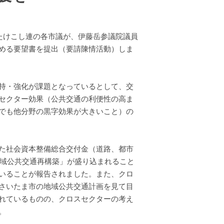
たけこし連の各市議が、伊藤岳参議院議員
める要望書を提出（要請陳情活動）しま
持・強化が課題となっているとして、交
セクター効果（公共交通の利便性の高ま
でも他分野の黒字効果が大きいこと）の
た社会資本整備総合交付金（道路、都市
地域公共交通再構築」が盛り込まれること
いることが報告されました。また、クロ
さいたま市の地域公共交通計画を見て目
れているものの、クロスセクターの考え
。