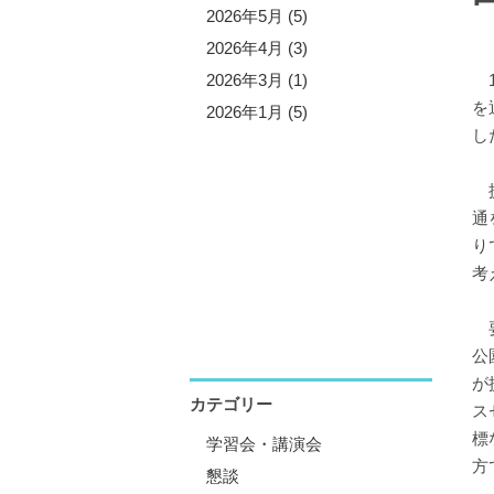
5年11月 (5)
2026年5月 (5)
5年10月 (4)
2026年4月 (3)
5年8月 (7)
2026年3月 (1)
1
を
5年7月 (3)
2026年1月 (5)
し
5年6月 (2)
5年5月 (6)
提
5年4月 (4)
通
5年1月 (3)
り
考
要
公
が
カテゴリー
ス
標
学習会・講演会
方
懇談