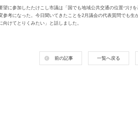
望に参加したたけこし市議は「国でも地域公共交通の位置づけを
変参考になった。今日聞いてきたことを2月議会の代表質問でも生
に向けてとりくみたい」と話しました。
前の記事
一覧へ戻る