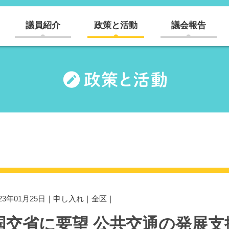
議員紹介
政策と活動
議会報告
023年01月25日｜
申し入れ
｜
全区
｜
国交省に要望 公共交通の発展支