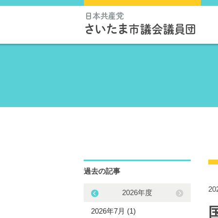
過去の記事
2
2025年度
2026年度
5年12月 (1)
2026年7月 (1)