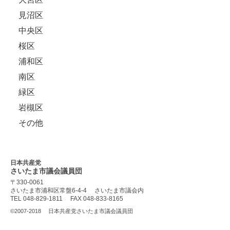
見沼区
中央区
桜区
浦和区
南区
緑区
岩槻区
その他
日本共産党
さいたま市議会
議員団
〒330-0061
さいたま市浦和区常盤6-4-4
さいたま市議会内
TEL 048-829-1811
FAX 048-833-8165
©2007-2018
日本共産党さいたま市議会議員団