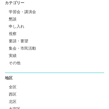
カテゴリー
学習会・講演会
懇談
申し入れ
視察
要請・要望
集会・市民活動
実績
その他
地区
全区
西区
北区
大宮区