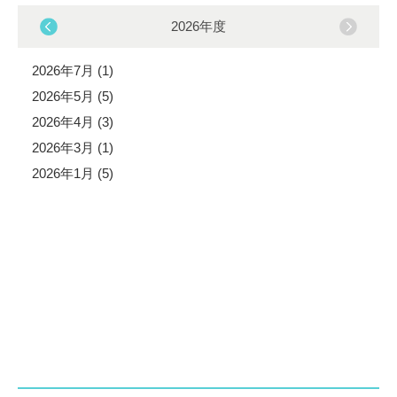
2026年度
2026年7月 (1)
2026年5月 (5)
2026年4月 (3)
2026年3月 (1)
2026年1月 (5)