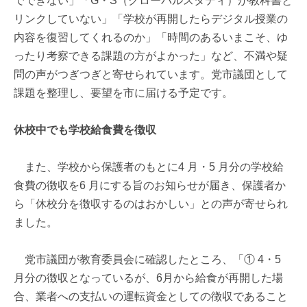
でできない」「G・S（グローバルスタディ）が教科書と
リンクしていない」「学校が再開したらデジタル授業の
内容を復習してくれるのか」「時間のあるいまこそ、ゆ
ったり考察できる課題の方がよかった」など、不満や疑
問の声がつぎつぎと寄せられています。党市議団として
課題を整理し、要望を市に届ける予定です。
休校中でも学校給食費を徴収
また、学校から保護者のもとに4 月・5 月分の学校給
食費の徴収を6 月にする旨のお知らせが届き、保護者か
ら「休校分を徴収するのはおかしい」との声が寄せられ
ました。
党市議団が教育委員会に確認したところ、「① 4・5
月分の徴収となっているが、6月から給食が再開した場
合、業者への支払いの運転資金としての徴収であること