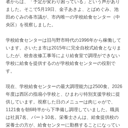
者からは、「予定が変わり困っている」という声があり
ました。そこで5月19日、金子あきよ、とばめぐみ、池
田めぐみの各市議が、市内唯一の学校給食センター（中
央区）を視察しました。
学校給食センターは旧与野市時代の1996年から稼働して
います。さいたま市は2015年に完全自校式給食となりま
したが、校舎改修工事等により給食室で調理ができない
学校に給食を提供するのが学校給食センターの役割で
す。
現在、学校給食センターの最大調理能力は2500食。2026
年度は西区の指扇小学校と、ひまわり特別支援学校に提
供しています。視察した日のメニューは肉じゃがで、
1121食を朝6時半から下準備し調理していました。職員
は社員7名、パート10名。栄養士さんは、給食提供校の
栄養士の方が、給食センターに勤務することになってい