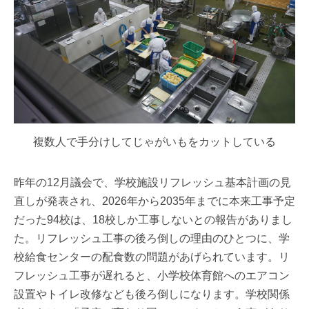
複数人で手分けしてじゃがいもをカットしている
昨年の12月議会で、学校施設リフレッシュ基本計画の見
直しが発表され、2026年から2035年までに本来工事予定
だった94校は、18校しか工事しないとの報告がありまし
た。リフレッシュ工事の後ろ倒しの理由のひとつに、学
校給食センターの配食数の問題があげられています。リ
フレッシュ工事が遅れると、小学校体育館へのエアコン
設置やトイレ改修なども後ろ倒しになります。学校関係