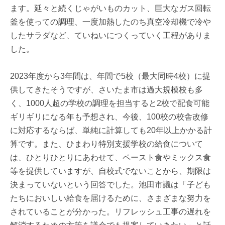
ます。延々と続くじゃがいものカット、巨大なガス回転
釜を使っての調理、一度加熱したのち真空冷却機で冷や
したサラダなど、ていねいにつくっていく工程がありま
した。
2023年度から3年間は、年間で5校（最大同時4校）に提
供してきたそうですが、さいたま市は過大規模校も多
く、1000人超の学校の調理を担当すると2校で配食可能
ギリギリになる年も予想され、今後、100校の校舎改修
に対応するならば、単純に計算しても20年以上かかる計
算です。また、ひまわり特別支援学校の給食について
は、ひとりひとりにあわせて、ペースト食やミックス食
等を提供していますが、自校式でないことから、期限は
決まっていないという回答でした。池田市議は「子ども
たちにおいしい給食を届けるために、さまざまな努力を
されていることが分かった。リフレッシュ工事の遅れを