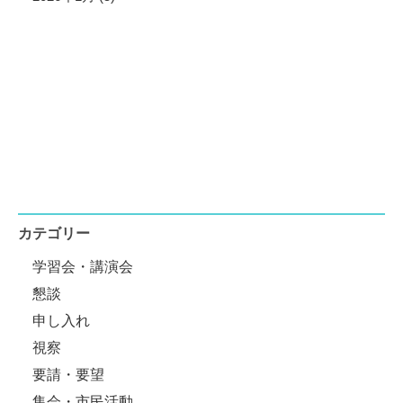
カテゴリー
学習会・講演会
懇談
申し入れ
視察
要請・要望
集会・市民活動