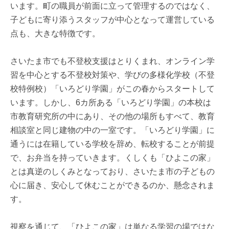
います。町の職員が前面に立って管理するのではなく、
子どもに寄り添うスタッフが中心となって運営している
点も、大きな特徴です。
さいたま市でも不登校支援はとりくまれ、オンライン学
習を中心とする不登校対策や、学びの多様化学校（不登
校特例校）「いろどり学園」がこの春からスタートして
います。しかし、6カ所ある「いろどり学園」の本校は
市教育研究所の中にあり、その他の場所もすべて、教育
相談室と同じ建物の中の一室です。「いろどり学園」に
通うには在籍している学校を辞め、転校することが前提
で、お弁当を持っていきます。くしくも「ひよこの家」
とは真逆のしくみとなっており、さいたま市の子どもの
心に届き、安心して休むことができるのか、懸念されま
す。
視察を通じて、「ひよこの家」は単なる学習の場ではな