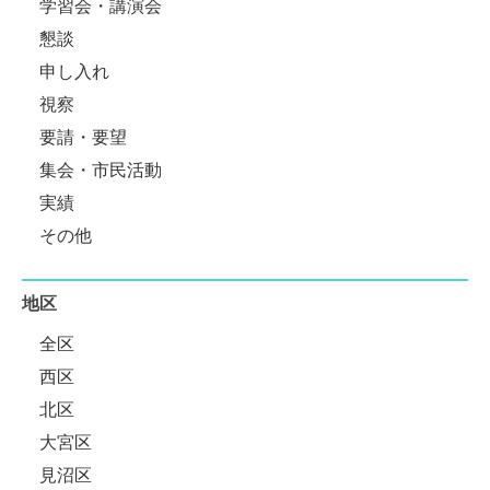
学習会・講演会
懇談
申し入れ
視察
要請・要望
集会・市民活動
実績
その他
地区
全区
西区
北区
大宮区
見沼区