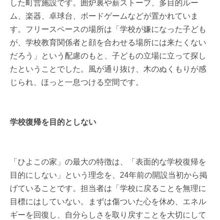
した町営施設です。囲炉裏や薪ストーブ、多目的ルー
ム、楽器、卓球台、ボードゲームなどが置かれていま
す。フリースペースの場所は「学校が嫌になった子ども
が、学校教育関係者と顔を合わせる場所には来たくない
だろう」という配慮のもと、子どもの立場に立って探し
たということでした。風が通り抜け、木のぬくもりが感
じられ、ほっと一息つける空間です。
学校復帰を目的としない
「ひよこの家」の最大の特徴は、「表面的な学校復帰を
目的にしない」という理念を、24年前の開設当初から掲
げていることです。担当者は「学校に戻ることを無理に
目標にはしていない。まずは傷ついた心を休め、エネル
ギーを回復し、自分らしさを取り戻すことを大切にして