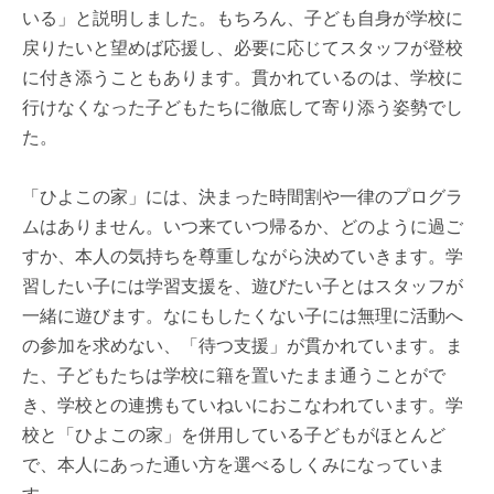
いる」と説明しました。もちろん、子ども自身が学校に
戻りたいと望めば応援し、必要に応じてスタッフが登校
に付き添うこともあります。貫かれているのは、学校に
行けなくなった子どもたちに徹底して寄り添う姿勢でし
た。
「ひよこの家」には、決まった時間割や一律のプログラ
ムはありません。いつ来ていつ帰るか、どのように過ご
すか、本人の気持ちを尊重しながら決めていきます。学
習したい子には学習支援を、遊びたい子とはスタッフが
一緒に遊びます。なにもしたくない子には無理に活動へ
の参加を求めない、「待つ支援」が貫かれています。ま
た、子どもたちは学校に籍を置いたまま通うことがで
き、学校との連携もていねいにおこなわれています。学
校と「ひよこの家」を併用している子どもがほとんど
で、本人にあった通い方を選べるしくみになっていま