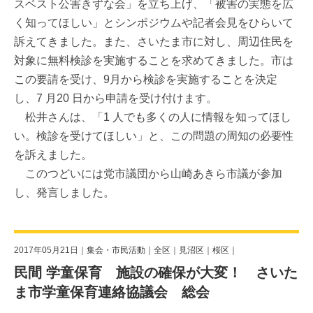
スベスト公害きずな会」を立ち上げ、「被害の実態を広
く知ってほしい」とシンポジウムや記者会見をひらいて
訴えてきました。また、さいたま市に対し、周辺住民を
対象に無料検診を実施することを求めてきました。市は
この要請を受け、9月から検診を実施することを決定
し、7 月20 日から申請を受け付けます。
松井さんは、「1 人でも多くの人に情報を知ってほし
い。検診を受けてほしい」と、この問題の周知の必要性
を訴えました。
このつどいには党市議団から山崎あきら市議が参加
し、発言しました。
2017年05月21日｜
集会・市民活動
｜
全区
｜
見沼区
｜
桜区
｜
民間 学童保育 施設の確保が大変！ さいた
ま市学童保育連絡協議会 総会