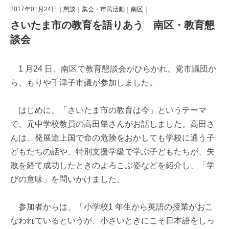
2017年01月24日｜
懇談
｜
集会・市民活動
｜
南区
｜
さいたま市の教育を語りあう 南区・教育懇
談会
1 月24 日、南区で教育懇談会がひらかれ、党市議団か
ら、もりや千津子市議が参加しました。
はじめに、「さいたま市の教育は今」というテーマ
で、元中学校教員の高田肇さんがお話しました。高田さ
んは、発展途上国で命の危険をおかしても学校に通う子
どもたちの話や、特別支援学級で学ぶ子どもたちが、失
敗を経て成功したときのよろこぶ姿などを紹介し、「学
びの意味」を問いかけました。
参加者からは、「小学校1 年生から英語の授業がおこ
なわれているというが、小さいときにこそ日本語をしっ