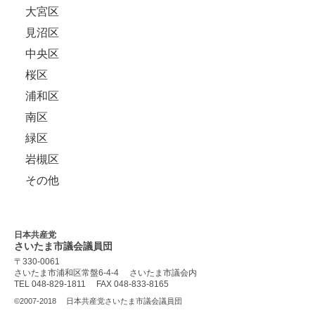
大宮区
見沼区
中央区
桜区
浦和区
南区
緑区
岩槻区
その他
日本共産党
さいたま市議会
議員団
〒330-0061
さいたま市浦和区常盤6-4-4
さいたま市議会内
TEL 048-829-1811
FAX 048-833-8165
©2007-2018
日本共産党さいたま市議会議員団