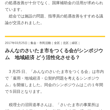
の処遇改善が十分でなく、国庫補助金の活用が求められ
ています。
総会では施設の問題、指導員の処遇改善をすすめる議
論が交流されました。
2017年03月25日｜
集会・市民活動
｜
全区
｜
北区
｜
緑区
｜
みんなのさいたま市をつくる会がシンポジウ
ム 地域経済 どう活性化させる？
3 月25 日、「みんなのさいたま市をつくる会」は市内
で「雇用・地域経済・公契約問題を考えるシンポジウ
ム」を開催しました。同会のシンポジウムはこの１年間
で５回目となります。
税理士の沼田道孝さんは、「さいたま市の事業所は