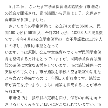
5 月21 日、さいたま市学童保育連絡協議会（市連恊）
の総会が開催され、党市議団から戸島よし子、久保みき
両市議が参加しました。
さいたま市の学童保育は、公立74 カ所に3608 人、民
間160 カ所に6615 人、合計234 カ所、10223 人の児童数
です。今年4 月の公立学童保育の一次不承諾数は1259 人
にのぼり、深刻な事態となって
います。市は原則、公立学童保育をつくらず民間学童保
育を整備する方針をとっていますが、民間学童保育は施
設の確保に大変な苦労をしています。市の施設確保への
支援が不可欠です。市が施設を学校の空き教室の活用な
ども含めて整備するのは、年間1 カ所程度です。施設に
市が責任を持つよう、さらに施策を拡充することが求め
られます。
市連恊では、指導員の定着を図り、保育の内容を向上
させるとりくみもていねいにおこなわれていますが、市