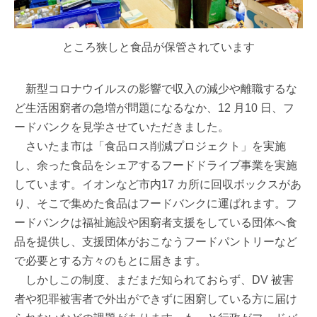
ところ狭しと食品が保管されています
新型コロナウイルスの影響で収入の減少や離職するな
ど生活困窮者の急増が問題になるなか、12 月10 日、フ
ードバンクを見学させていただきました。
さいたま市は「食品ロス削減プロジェクト」を実施
し、余った食品をシェアするフードドライブ事業を実施
しています。イオンなど市内17 カ所に回収ボックスがあ
り、そこで集めた食品はフードバンクに運ばれます。フ
ードバンクは福祉施設や困窮者支援をしている団体へ食
品を提供し、支援団体がおこなうフードパントリーなど
で必要とする方々のもとに届きます。
しかしこの制度、まだまだ知られておらず、DV 被害
者や犯罪被害者で外出ができずに困窮している方に届け