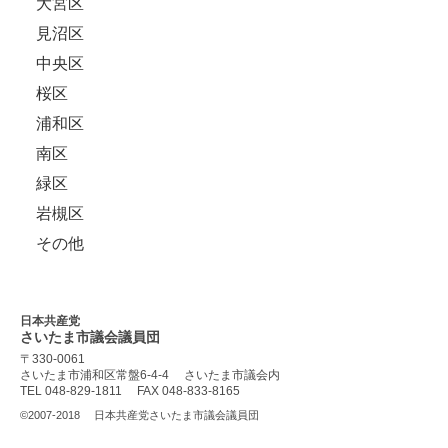
大宮区
見沼区
中央区
桜区
浦和区
南区
緑区
岩槻区
その他
日本共産党
さいたま市議会
議員団
〒330-0061
さいたま市浦和区常盤6-4-4
さいたま市議会内
TEL 048-829-1811
FAX 048-833-8165
©2007-2018
日本共産党さいたま市議会議員団