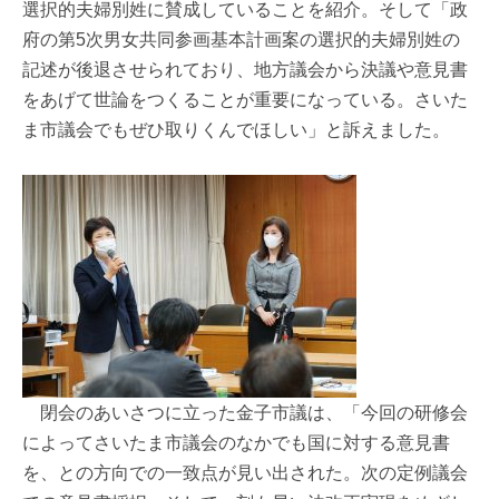
選択的夫婦別姓に賛成していることを紹介。そして「政
府の第5次男女共同参画基本計画案の選択的夫婦別姓の
記述が後退させられており、地方議会から決議や意見書
をあげて世論をつくることが重要になっている。さいた
ま市議会でもぜひ取りくんでほしい」と訴えました。
閉会のあいさつに立った金子市議は、「今回の研修会
によってさいたま市議会のなかでも国に対する意見書
を、との方向での一致点が見い出された。次の定例議会