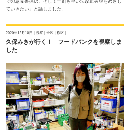
での意見書採択、そして一刻も早い法改正実現をめざし
ていきたい」と話しました。
2020年12月10日｜
視察
｜
全区
｜
桜区
｜
久保みきが行く！ フードバンクを視察しま
した