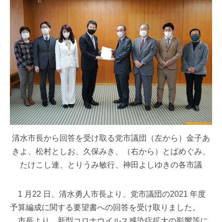
清水市長から回答を受け取る党市議団（左から）金子あ
きよ、松村としお、久保みき、（右から）とばめぐみ、
たけこし連、とりうみ敏行、神田よしゆきの各市議
1 月22 日、清水勇人市長より、党市議団の2021 年度
予算編成に関する要望書への回答を受け取りました。
市長より、新型コロナウイルス感染症拡大の影響等に