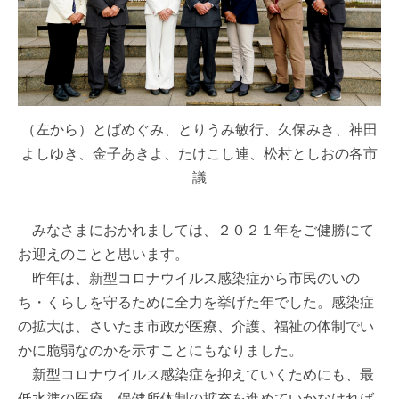
（左から）とばめぐみ、とりうみ敏行、久保みき、神田
よしゆき、金子あきよ、たけこし連、松村としおの各市
議
みなさまにおかれましては、２０２１年をご健勝にて
お迎えのことと思います。
昨年は、新型コロナウイルス感染症から市民のいの
ち・くらしを守るために全力を挙げた年でした。感染症
の拡大は、さいたま市政が医療、介護、福祉の体制でい
かに脆弱なのかを示すことにもなりました。
新型コロナウイルス感染症を抑えていくためにも、最
低水準の医療、保健所体制の拡充を進めていかなければ