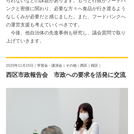
られないなどの課題があります。もっと行政がフードバ
ンクと密接に関わり、必要な方々へ食品が行き渡るよう
なしくみが必要だと感じました。また、フードバンクへ
の運営支援も考えていくべきです。
今後、他自治体の先進事例も研究し、議会質問で取り
上げていきます。
2020年11月15日｜
学習会・講演会
｜
その他
｜
西区
｜
桜区
｜
西区市政報告会 市政への要求を活発に交流