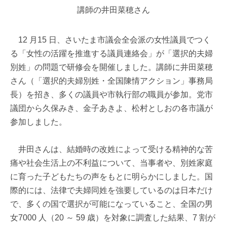
講師の井田菜穂さん
12 月15 日、さいたま市議会全会派の女性議員でつく
る「女性の活躍を推進する議員連絡会」が「選択的夫婦
別姓」の問題で研修会を開催しました。講師に井田菜穂
さん（「選択的夫婦別姓・全国陳情アクション」事務局
長）を招き、多くの議員や市執行部の職員が参加。党市
議団から久保みき、金子あきよ、松村としおの各市議が
参加しました。
井田さんは、結婚時の改姓によって受ける精神的な苦
痛や社会生活上の不利益について、当事者や、別姓家庭
に育った子どもたちの声をもとに明らかにしました。国
際的には、法律で夫婦同姓を強要しているのは日本だけ
で、多くの国で選択が可能になっていること、全国の男
女7000 人（20 ～ 59 歳）を対象に調査した結果、7 割が