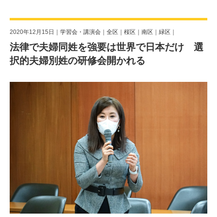
2020年12月15日｜
学習会・講演会
｜
全区
｜
桜区
｜
南区
｜
緑区
｜
法律で夫婦同姓を強要は世界で日本だけ 選
択的夫婦別姓の研修会開かれる