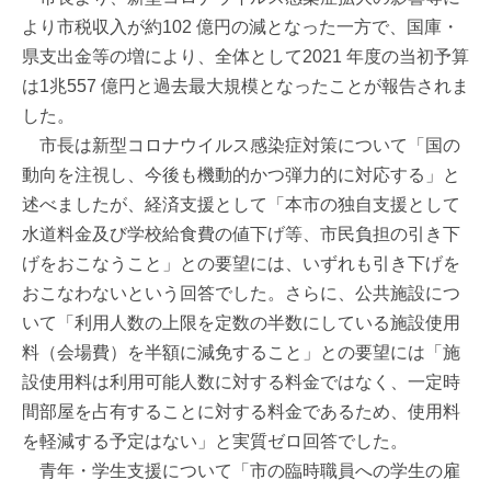
より市税収入が約102 億円の減となった一方で、国庫・
県支出金等の増により、全体として2021 年度の当初予算
は1兆557 億円と過去最大規模となったことが報告されま
した。
市長は新型コロナウイルス感染症対策について「国の
動向を注視し、今後も機動的かつ弾力的に対応する」と
述べましたが、経済支援として「本市の独自支援として
水道料金及び学校給食費の値下げ等、市民負担の引き下
げをおこなうこと」との要望には、いずれも引き下げを
おこなわないという回答でした。さらに、公共施設につ
いて「利用人数の上限を定数の半数にしている施設使用
料（会場費）を半額に減免すること」との要望には「施
設使用料は利用可能人数に対する料金ではなく、一定時
間部屋を占有することに対する料金であるため、使用料
を軽減する予定はない」と実質ゼロ回答でした。
青年・学生支援について「市の臨時職員への学生の雇